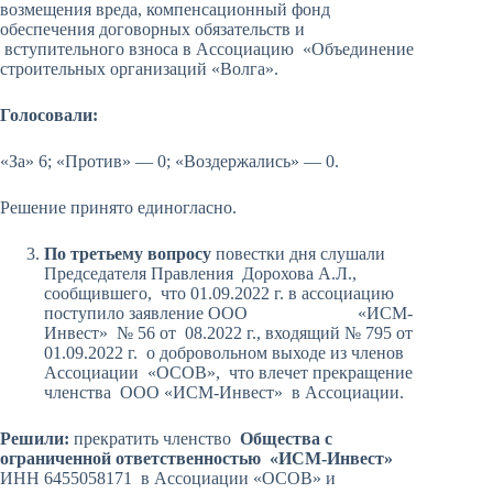
возмещения вреда, компенсационный фонд
обеспечения договорных обязательств и
вступительного взноса в Ассоциацию «Объединение
строительных организаций «Волга».
Голосовали:
«За» 6; «Против» — 0; «Воздержались» — 0.
Решение принято единогласно.
По третьему вопросу
повестки дня слушали
Председателя Правления Дорохова А.Л.,
сообщившего, что 01.09.2022 г. в ассоциацию
поступило заявление ООО «ИСМ-
Инвест» № 56 от 08.2022 г., входящий № 795 от
01.09.2022 г. о добровольном выходе из членов
Ассоциации «ОСОВ», что влечет прекращение
членства ООО «ИСМ-Инвест» в Ассоциации.
Решили:
прекратить членство
Общества с
ограниченной ответственностью «ИСМ-Инвест»
ИНН 6455058171 в Ассоциации «ОСОВ» и