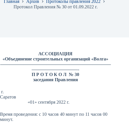
Главная
Архив
Протоколы правления 2022
Протокол Правления № 30 от 01.09.2022 г.
АССОЦИАЦИЯ
«Объединение строительных организаций «Волга»
————————————————————————
——————————-
П Р О Т О К О Л № 30
заседания Правления
г.
Саратов
«01» сентября 2022 г.
Время проведения: с 10 часов 40 минут по 11 часов 00
минут.