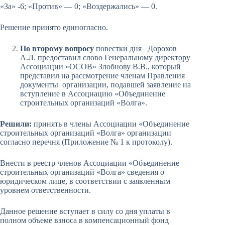
«За» -6; «Против» — 0; «Воздержались» — 0.
Решение принято единогласно.
По второму вопросу
повестки дня Дорохов
А.Л. предоставил слово Генеральному директору
Ассоциации «ОСОВ» Злобнову В.В., который
представил на рассмотрение членам Правления
документы организации, подавшей заявление на
вступление в Ассоциацию «Объединение
строительных организаций «Волга».
Решили:
принять в члены Ассоциации «Объединение
строительных организаций «Волга» организации
согласно перечня (Приложение № 1 к протоколу).
Внести в реестр членов Ассоциации «Объединение
строительных организаций «Волга» сведения о
юридическом лице, в соответствии с заявленным
уровнем ответственности.
Данное решение вступает в силу со дня уплаты в
полном объеме взноса в компенсационный фонд