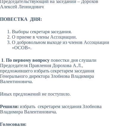
Председательствующий на заседании – Дорохов
Алексей Леонидович
ПОВЕСТКА ДНЯ:
Выборы секретаря заседания.
О приеме в члены Ассоциации.
О добровольном выходе из членов Ассоциации
«ОСОВ».
1
.
По первому вопросу
повестки дня слушали
Председателя Правления Дорохова А.Л.,
предложившего избрать секретарем заседания
Генерального директора Злобнова Владимира
Валентиновича.
Иных предложений не поступило.
Решили:
избрать секретарем заседания Злобнова
Владимира Валентиновича.
Голосовали: