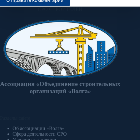
Отправить комментарий
СРО СТРОИТЕЛЕЙ
Ассоциация «Объединение строительных
организаций «Волга»
Разделы сайта
Об ассоциации «Волга»
Сфера деятельности СРО
Условия вступления