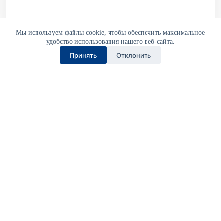
СРО СТРОИТЕЛЕЙ
Мы используем файлы cookie, чтобы обеспечить максимальное
удобство использования нашего веб-сайта.
Принять
Отклонить
Ассоциация «Объединение строительных
организаций «Волга»
Разделы сайта
Об ассоциации «Волга»