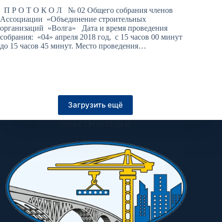
П Р О Т О К О Л № 02 Общего собрания членов
Ассоциации «Объединение строительных
организаций «Волга» Дата и время проведения
собрания: «04» апреля 2018 год, с 15 часов 00 минут
до 15 часов 45 минут. Место проведения…
Загрузить ещё
СРО СТРОИТЕЛЕЙ