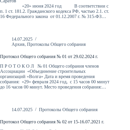
Саратов
«20» июня 2024 год В соответствии с
п. 1 ст. 181.2. Гражданского кодекса РФ, частью 2.1. ст.
16 Федерального закона от 01.12.2007 г. № 315-ФЗ…
14.07.2025
Архив
,
Протоколы Общего собрания
Протокол Общего собрания № 01 от 29.02.2024 г.
П Р О Т О К О Л № 01 Общего собрания членов
Ассоциации «Объединение строительных
организаций «Волга» Дата и время проведения
собрания: «29» февраля 2024 год, с 15 часов 00 минут
до 16 часов 00 минут. Место проведения собрания:…
14.07.2025
Протоколы Общего собрания
Протокол Общего собрания № 02 от 15-16.07.2021 г.