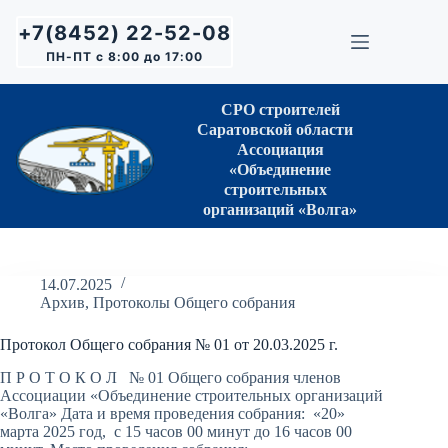
Перейти
к
+7(8452) 22-52-08
сути
ПН-ПТ с 8:00 до 17:00
СРО строителей
Саратовской области
Ассоциация
«Объединение
строительных
организаций «Волга»
14.07.2025
Архив
,
Протоколы Общего собрания
Протокол Общего собрания № 01 от 20.03.2025 г.
П Р О Т О К О Л № 01 Общего собрания членов
Ассоциации «Объединение строительных организаций
«Волга» Дата и время проведения собрания: «20»
марта 2025 год, с 15 часов 00 минут до 16 часов 00