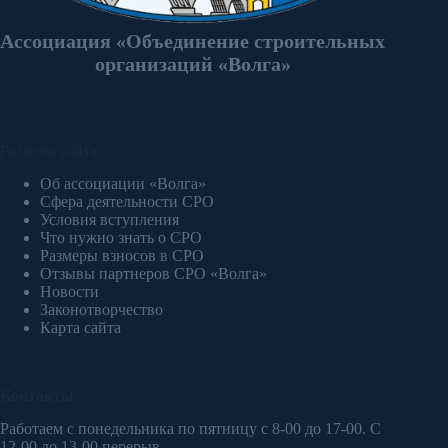
Ассоциация «Объединение строительных
организаций «Волга»
Разделы сайта
Об ассоциации «Волга»
Сфера деятельности СРО
Условия вступления
Что нужно знать о СРО
Размеры взносов в СРО
Отзывы партнеров СРО «Волга»
Новости
Законотворчество
Карта сайта
Контакты
Работаем с понедельника по пятницу с 8-00 до 17-00. С
12-00 до 13-00 перерыв.