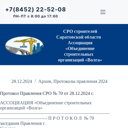
Перейти
к
+7(8452) 22-52-08
сути
ПН-ПТ с 8:00 до 17:00
СРО строителей
Саратовской области
Ассоциация
«Объединение
строительных
организаций «Волга»
28.12.2024
Архив
,
Протоколы правления 2024
Протокол Правления СРО № 70 от 28.12.2024 г.
АССОЦИАЦИЯ «Объединение строительных
организаций «Волга»
————————————————————————
——————————- П Р О Т О К О Л № 70
заседания Правления г.