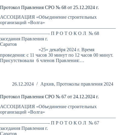
Протокол Правления СРО № 68 от 25.12.2024 г.
АССОЦИАЦИЯ «Объединение строительных
организаций «Волга»
————————————————————————
——————————- П Р О Т О К О Л № 68
заседания Правления г.
Саратов
«25» декабря 2024 г. Время
проведения: с 11 часов 30 минут по 12 часов 00 минут.
Присутствовали 6 членов Правления:…
26.12.2024
Архив
,
Протоколы правления 2024
Протокол Правления СРО № 67 от 24.12.2024 г.
АССОЦИАЦИЯ «Объединение строительных
организаций «Волга»
————————————————————————
——————————- П Р О Т О К О Л № 67
заседания Правления г.
Саратов