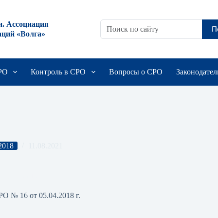
и. Ассоциация
П
аций «Волга»
СРО
Контроль в СРО
Вопросы о СРО
Законодател
2018
11.08.2021
05.04.2018 г.
О № 16 от 05.04.2018 г.