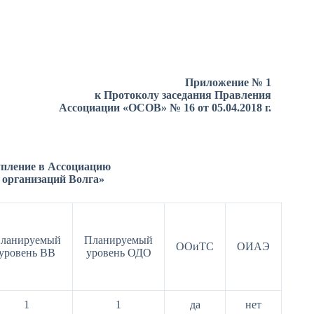
Приложение № 1
к Протоколу заседания Правления
Ассоциации «ОСОВ» № 16 от 05.04.2018 г.
упление в Ассоциацию
 организаций Волга»
ланируемый
Планируемый
ООиТС
ОИАЭ
уровень ВВ
уровень ОДО
1
1
да
нет