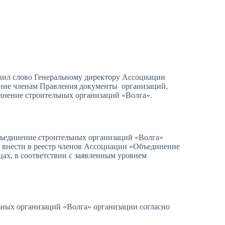
вил слово Генеральному директору Ассоциации
ение членам Правления документы организаций,
инение строительных организаций «Волга».
бъединение строительных организаций «Волга»
и внести в реестр членов Ассоциации «Объединение
ах, в соответствии с заявленным уровнем
ных организаций «Волга» организации согласно