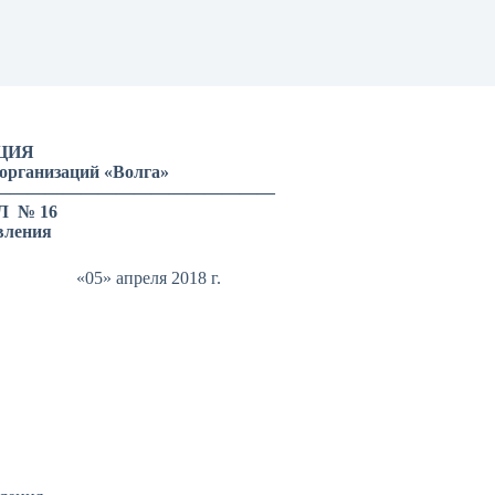
ЦИЯ
организаций «Волга»
————————————————
 Л № 16
вления
ля 2018 г.