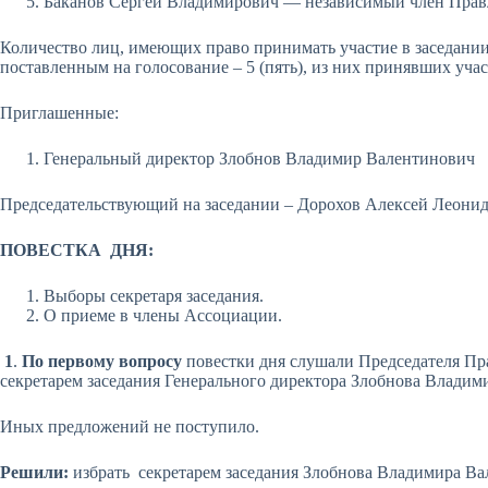
Баканов Сергей Владимирович — независимый член Прав
Количество лиц, имеющих право принимать участие в заседании
поставленным на голосование – 5 (пять), из них принявших участ
Приглашенные:
Генеральный директор Злобнов Владимир Валентинович
Председательствующий на заседании – Дорохов Алексей Леони
ПОВЕСТКА ДНЯ:
Выборы секретаря заседания.
О приеме в члены Ассоциации.
1
.
По первому вопросу
повестки дня слушали Председателя Пр
секретарем заседания Генерального директора Злобнова Владим
Иных предложений не поступило.
Решили:
избрать секретарем заседания Злобнова Владимира Ва