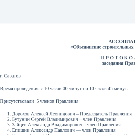
АССОЦИА
«Объединение строительных 
———————————————————
П Р О Т О К О
заседания Пра
г. Саратов «05» апре
Время проведения: с 10 часов 00 минут по 10 часов 45 минут.
Присутствовали 5 членов Правления:
Дорохов Алексей Леонидович – Председатель Правления
Бутунин Сергей Владимирович – член Правления
Зайцев Александр Владимирович – член Правления
Епишин Александр Павлович — член Правления