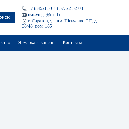
+7 (8452) 50-43-57, 22-52-08
oso-volga@mail.ru
оиск
г. Саратов, ул. им. Шевченко Т.Г., д.
38/48, пом. 185
ьство
Ярмарка вакансий
Контакты