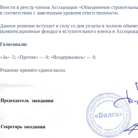
Внести в реестр членов Ассоциации «Объединение строительны
в соответствии с заявленным уровнем ответственности.
Данное решение вступает в силу со дня уплаты в полном объем
(компенсационные фонды) и вступительного взноса в Ассоциа
Голосовали:
«За» -5; «Против» — 0; «Воздержались» — 0.
Решение принято единогласно.