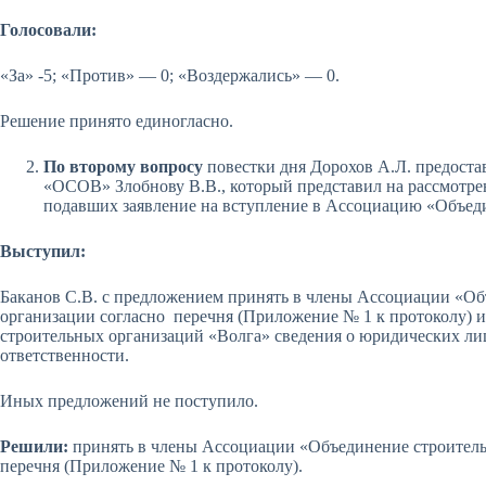
Голосовали:
«За» -5; «Против» — 0; «Воздержались» — 0.
Решение принято единогласно.
По второму вопросу
повестки дня Дорохов А.Л. предоста
«ОСОВ» Злобнову В.В., который представил на рассмотр
подавших заявление на вступление в Ассоциацию «Объед
Выступил:
Баканов С.В. с предложением принять в члены Ассоциации «О
организации согласно перечня (Приложение № 1 к протоколу) 
строительных организаций «Волга» сведения о юридических лиц
ответственности.
Иных предложений не поступило.
Решили:
принять в члены Ассоциации «Объединение строитель
перечня (Приложение № 1 к протоколу).