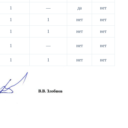
1
—
да
нет
1
1
нет
нет
1
1
нет
нет
1
—
нет
нет
1
1
нет
нет