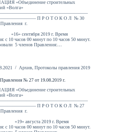
ЦИЯ «Объединение строительных
ций «Волга»
———————————————————
—————— П Р О Т О К О Л № 30
 Правления г.
аратов
ентября 2019 г. Время
я: с 10 часов 00 минут по 10 часов 50 минут.
вовали 5 членов Правления:…
8.2021
Архив
,
Протоколы правления 2019
Правления № 27 от 19.08.2019 г.
ЦИЯ «Объединение строительных
ций «Волга»
———————————————————
—————— П Р О Т О К О Л № 27
 Правления г.
аратов
августа 2019 г. Время
я: с 10 часов 00 минут по 10 часов 50 минут.