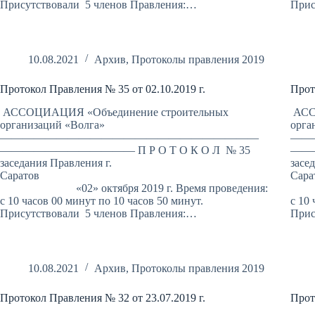
Присутствовали 5 членов Правления:…
Прис
10.08.2021
Архив
,
Протоколы правления 2019
Протокол Правления № 35 от 02.10.2019 г.
Прот
АССОЦИАЦИЯ «Объединение строительных
АСС
организаций «Волга»
орга
———————————————————————
——
———————————— П Р О Т О К О Л № 35
———
заседания Правления г.
засе
Саратов
«02» октября 2019 г. Время проведения:
«01
с 10 часов 00 минут по 10 часов 50 минут.
с 10
Присутствовали 5 членов Правления:…
Прис
10.08.2021
Архив
,
Протоколы правления 2019
Протокол Правления № 32 от 23.07.2019 г.
Прот