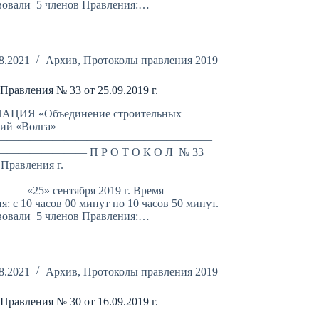
вовали 5 членов Правления:…
8.2021
Архив
,
Протоколы правления 2019
Правления № 33 от 25.09.2019 г.
ЦИЯ «Объединение строительных
ций «Волга»
———————————————————
—————— П Р О Т О К О Л № 33
 Правления г.
аратов
ентября 2019 г. Время
я: с 10 часов 00 минут по 10 часов 50 минут.
вовали 5 членов Правления:…
8.2021
Архив
,
Протоколы правления 2019
Правления № 30 от 16.09.2019 г.