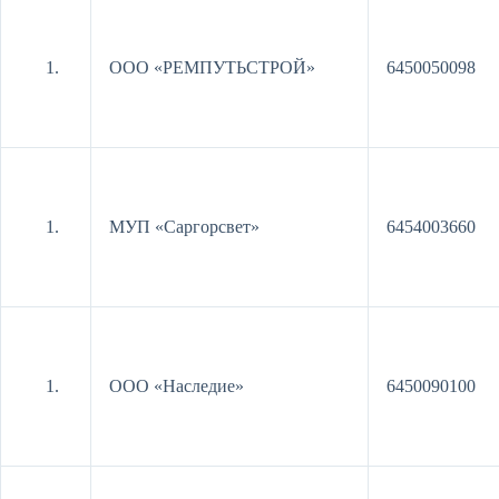
ООО «РЕМПУТЬСТРОЙ»
6450050098
МУП «Саргорсвет»
6454003660
ООО «Наследие»
6450090100