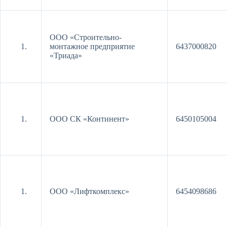
ООО «Строительно-
монтажное предприятие
6437000820
«Триада»
ООО СК «Континент»
6450105004
ООО «Лифткомплекс»
6454098686