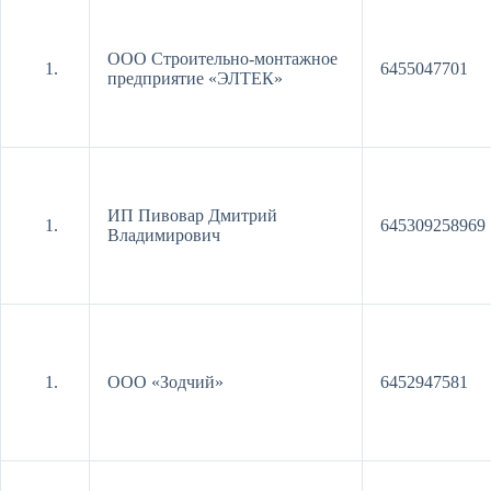
ООО Строительно-монтажное
6455047701
предприятие «ЭЛТЕК»
ИП Пивовар Дмитрий
645309258969
Владимирович
ООО «Зодчий»
6452947581