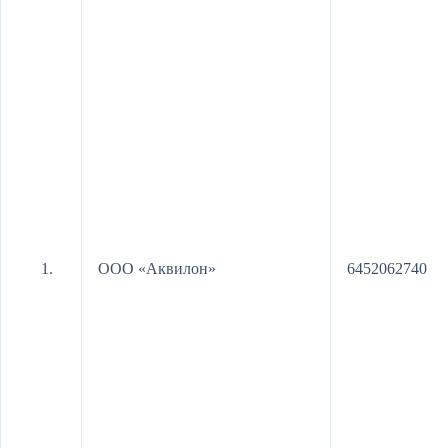
ООО «Аквилон»
6452062740