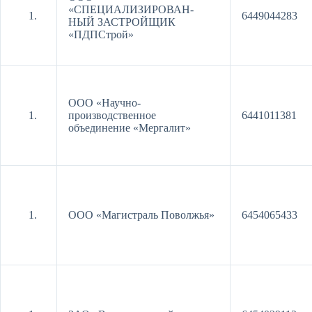
«СПЕЦИАЛИЗИРОВАН-
6449044283
НЫЙ ЗАСТРОЙЩИК
«ПДПСтрой»
ООО «Научно-
производственное
6441011381
объединение «Мергалит»
ООО «Магистраль Поволжья»
6454065433