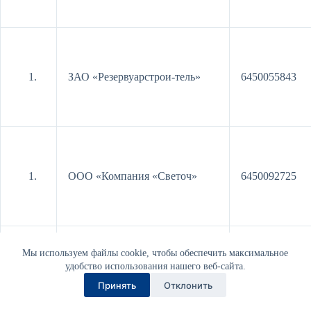
ЗАО «Резервуарстрои-тель»
6450055843
ООО «Компания «Светоч»
6450092725
Мы используем файлы cookie, чтобы обеспечить максимальное
удобство использования нашего веб-сайта.
ООО «САТП»
6441018098
Принять
Отклонить