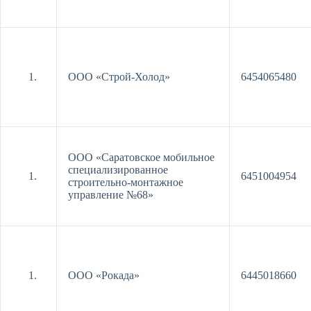
ООО «Строй-Холод»
6454065480
ООО «Саратовское мобильное
специализированное
6451004954
строительно-монтажное
управление №68»
ООО «Рокада»
6445018660