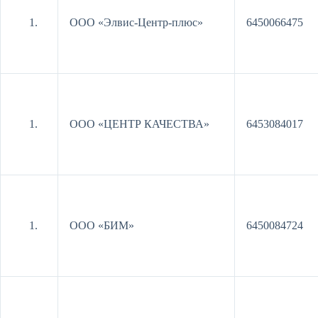
ООО «Элвис-Центр-плюс»
6450066475
ООО «ЦЕНТР КАЧЕСТВА»
6453084017
ООО «БИМ»
6450084724