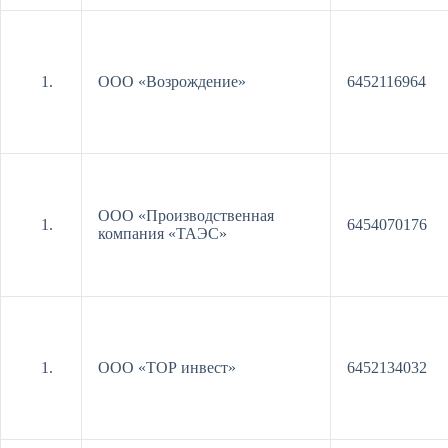
ООО «Возрождение»
6452116964
ООО «Производственная
6454070176
компания «ТАЭС»
ООО «ТОР инвест»
6452134032