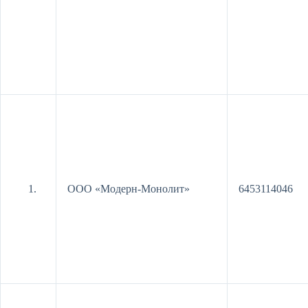
ООО «Модерн-Монолит»
6453114046