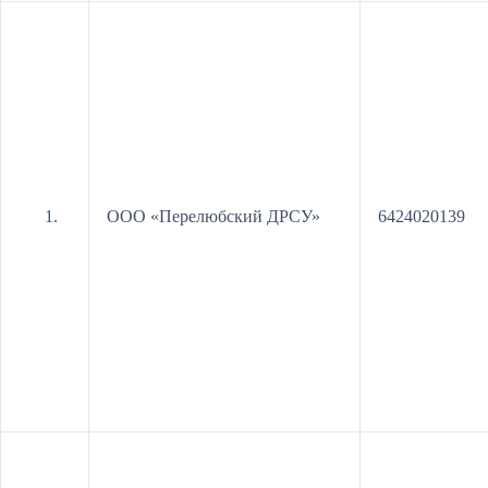
ООО «Перелюбский ДРСУ»
6424020139