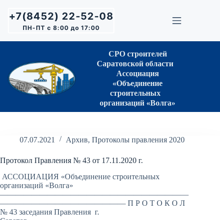
Перейти
к
+7(8452) 22-52-08
сути
ПН-ПТ с 8:00 до 17:00
СРО строителей
Саратовской области
Ассоциация
«Объединение
строительных
организаций «Волга»
07.07.2021
Архив
,
Протоколы правления 2020
Протокол Правления № 43 от 17.11.2020 г.
АССОЦИАЦИЯ «Объединение строительных
организаций «Волга»
————————————————————————
———————————————— П Р О Т О К О Л
№ 43 заседания Правления г.