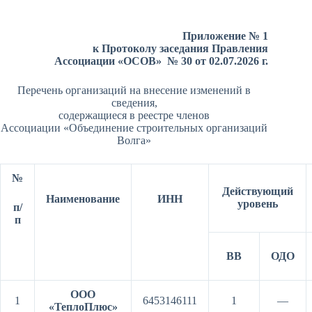
Приложение № 1
к Протоколу заседания Правления
Ассоциации «ОСОВ» № 30 от 02.07.2026 г.
Перечень организаций на внесение изменений в
сведения,
содержащиеся в реестре членов
Ассоциации «Объединение строительных организаций
Волга»
№
Действующий
Наименование
ИНН
уровень
п/
п
ВВ
ОДО
ООО
1
6453146111
1
—
«ТеплоПлюс»