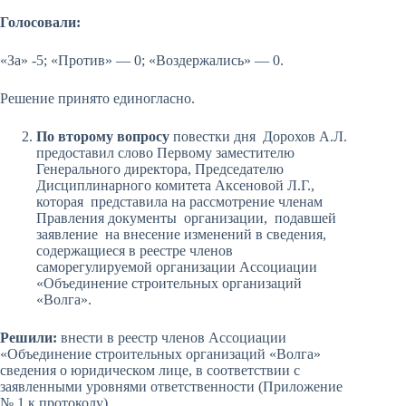
Голосовали:
«За» -5; «Против» — 0; «Воздержались» — 0.
Решение принято единогласно.
По второму вопросу
повестки дня Дорохов А.Л.
предоставил слово Первому заместителю
Генерального директора, Председателю
Дисциплинарного комитета Аксеновой Л.Г.,
которая представила на рассмотрение членам
Правления документы организации, подавшей
заявление на внесение изменений в сведения,
содержащиеся в реестре членов
саморегулируемой организации Ассоциации
«Объединение строительных организаций
«Волга».
Решили:
внести в реестр членов Ассоциации
«Объединение строительных организаций «Волга»
сведения о юридическом лице, в соответствии с
заявленными уровнями ответственности (Приложение
№ 1 к протоколу).