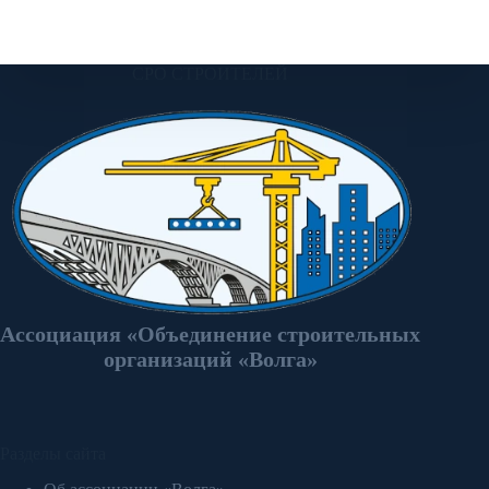
СРО СТРОИТЕЛЕЙ
Ассоциация «Объединение строительных
организаций «Волга»
Разделы сайта