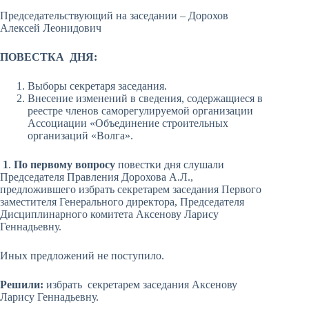
Председательствующий на заседании – Дорохов
Алексей Леонидович
ПОВЕСТКА ДНЯ:
Выборы секретаря заседания.
Внесение изменений в сведения, содержащиеся в
реестре членов саморегулируемой организации
Ассоциации «Объединение строительных
организаций «Волга».
1
.
По первому вопросу
повестки дня слушали
Председателя Правления Дорохова А.Л.,
предложившего избрать секретарем заседания Первого
заместителя Генерального директора, Председателя
Дисциплинарного комитета Аксенову Ларису
Геннадьевну.
Иных предложений не поступило.
Решили:
избрать секретарем заседания Аксенову
Ларису Геннадьевну.