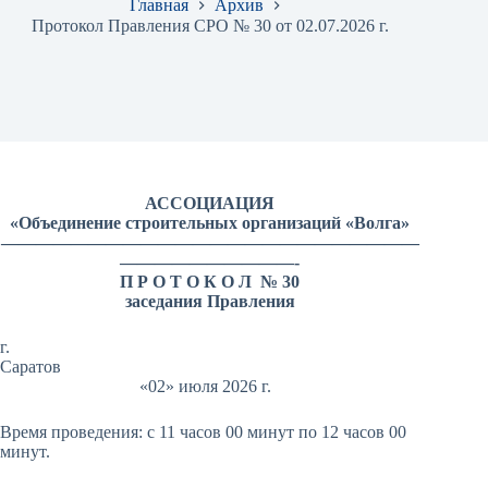
Главная
Архив
Протокол Правления СРО № 30 от 02.07.2026 г.
АССОЦИАЦИЯ
«Объединение строительных организаций «Волга»
————————————————————————
——————————-
П Р О Т О К О Л № 30
заседания Правления
г.
Саратов
«02» июля 2026 г.
Время проведения: с 11 часов 00 минут по 12 часов 00
минут.