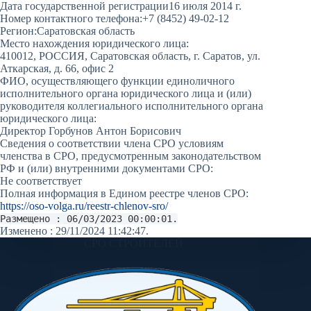
Дата государственной регистрации
16 июля 2014 г.
Номер контактного телефона:
+7 (8452) 49-02-12
Регион:
Саратовская область
Место нахождения юридического лица:
410012, РОССИЯ, Саратовская область, г. Саратов, ул.
Аткарская, д. 66, офис 2
ФИО, осуществляющего функции единоличного
исполнительного органа юридического лица и (или)
руководителя коллегиального исполнительного органа
юридического лица:
Директор Горбунов Антон Борисович
Сведения о соответствии члена СРО условиям
членства в СРО, предусмотренным законодательством
РФ и (или) внутренними документами СРО:
Не соответствует
Полная информация в Едином реестре членов СРО:
https://oso-volga.ru/reestr-chlenov-sro/
Размещено : 06/03/2023 00:00:01.
Изменено : 29/11/2024 11:42:47.
СРО СТРОИТЕЛЕЙ