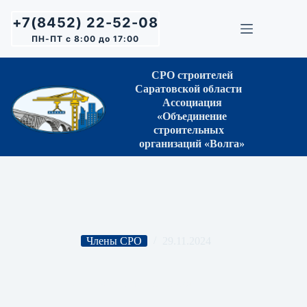
Перейти
к
+7(8452) 22-52-08
сути
ПН-ПТ с 8:00 до 17:00
СРО строителей
Саратовской области
Ассоциация
«Объединение
строительных
организаций «Волга»
Члены СРО
29.11.2024
ООО «Мега-технологии»