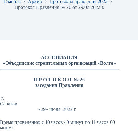
Главная
Архив
Протоколы правления 2022
Протокол Правления № 26 от 29.07.2022 г.
АССОЦИАЦИЯ
«Объединение строительных организаций «Волга»
————————————————————————
——————————-
П Р О Т О К О Л № 26
заседания Правления
г.
Саратов
«29» июля 2022 г.
Время проведения: с 10 часов 40 минут по 11 часов 00
минут.