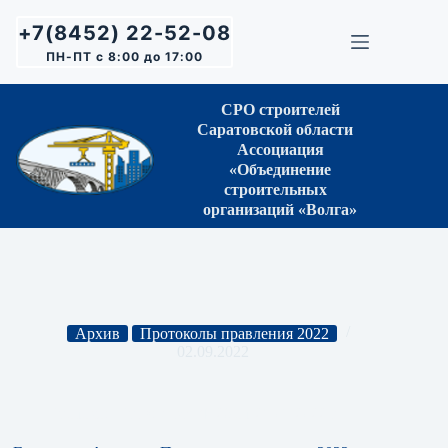
Перейти
к
+7(8452) 22-52-08
сути
ПН-ПТ с 8:00 до 17:00
СРО строителей
Саратовской области
Ассоциация
«Объединение
строительных
организаций «Волга»
Архив
Протоколы правления 2022
02.09.2022
Протокол Правления № 26 от 29.07.2022 г.