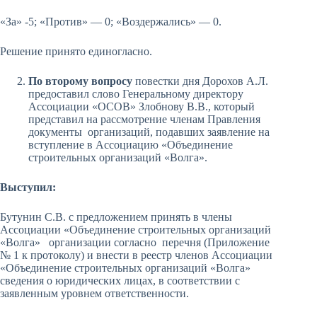
«За» -5; «Против» — 0; «Воздержались» — 0.
Решение принято единогласно.
По второму вопросу
повестки дня Дорохов А.Л.
предоставил слово Генеральному директору
Ассоциации «ОСОВ» Злобнову В.В., который
представил на рассмотрение членам Правления
документы организаций, подавших заявление на
вступление в Ассоциацию «Объединение
строительных организаций «Волга».
Выступил:
Бутунин С.В. с предложением принять в члены
Ассоциации «Объединение строительных организаций
«Волга» организации согласно перечня (Приложение
№ 1 к протоколу) и внести в реестр членов Ассоциации
«Объединение строительных организаций «Волга»
сведения о юридических лицах, в соответствии с
заявленным уровнем ответственности.