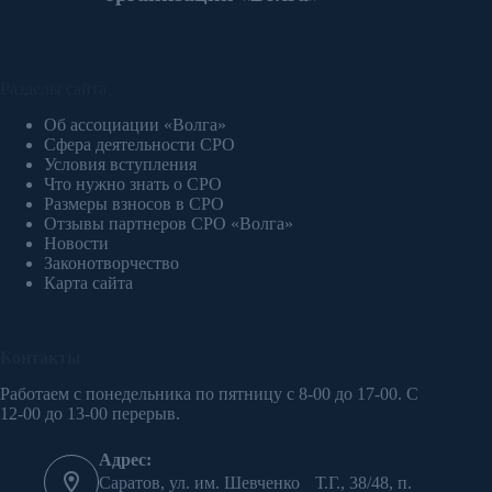
Разделы сайта
Об ассоциации «Волга»
Сфера деятельности СРО
Условия вступления
Что нужно знать о СРО
Размеры взносов в СРО
Отзывы партнеров СРО «Волга»
Новости
Законотворчество
Карта сайта
Контакты
Работаем с понедельника по пятницу с 8-00 до 17-00. С
12-00 до 13-00 перерыв.
Адрес:
Саратов, ул. им. Шевченко Т.Г., 38/48, п.