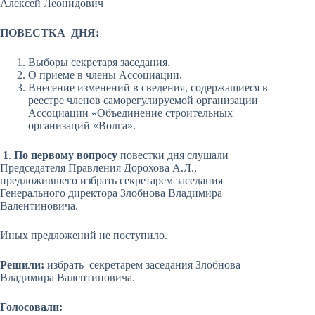
Алексей Леонидович
ПОВЕСТКА ДНЯ:
Выборы секретаря заседания.
О приеме в члены Ассоциации.
Внесение изменений в сведения, содержащиеся в
реестре членов саморегулируемой организации
Ассоциации «Объединение строительных
организаций «Волга».
1
.
По первому вопросу
повестки дня слушали
Председателя Правления Дорохова А.Л.,
предложившего избрать секретарем заседания
Генерального директора Злобнова Владимира
Валентиновича.
Иных предложений не поступило.
Решили:
избрать секретарем заседания Злобнова
Владимира Валентиновича.
Голосовали: