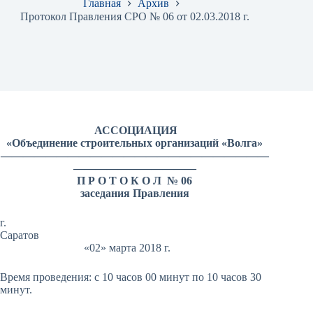
Главная
Архив
Протокол Правления СРО № 06 от 02.03.2018 г.
АССОЦИАЦИЯ
«Объединение строительных организаций «Волга»
————————————————————————
———————————
П Р О Т О К О Л № 06
заседания Правления
г.
Саратов
«02» марта 2018 г.
Время проведения: с 10 часов 00 минут по 10 часов 30
минут.