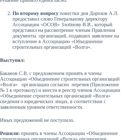
Решение принято единогласно.
По второму вопросу
повестки дня Дорохов А.Л.
предоставил слово Генеральному директору
Ассоциации «ОСОВ» Злобнову В.В., который
представил на рассмотрение членам Правления
документы организаций, подавших заявление на
вступление в Ассоциацию «Объединение
строительных организаций «Волга».
Выступил:
Баканов С.В. с предложением принять в члены
Ассоциации «Объединение строительных организаций
«Волга» организации согласно перечня (Приложение
№ 1 к протоколу) и внести в реестр членов Ассоциации
«Объединение строительных организаций «Волга»
сведения о юридических лицах, в соответствии с
заявленным уровнем ответственности.
Иных предложений не поступило.
Решили:
принять в члены Ассоциации «Объединение
строительных организаций «Волга» организации