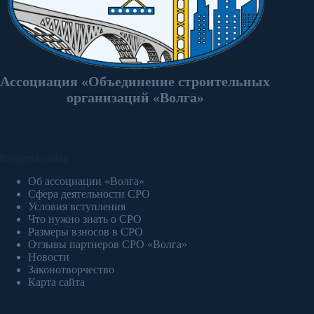
Ассоциация «Объединение строительных
организаций «Волга»
Разделы сайта
Об ассоциации «Волга»
Сфера деятельности СРО
Условия вступления
Что нужно знать о СРО
Размеры взносов в СРО
Отзывы партнеров СРО «Волга»
Новости
Законотворчество
Карта сайта