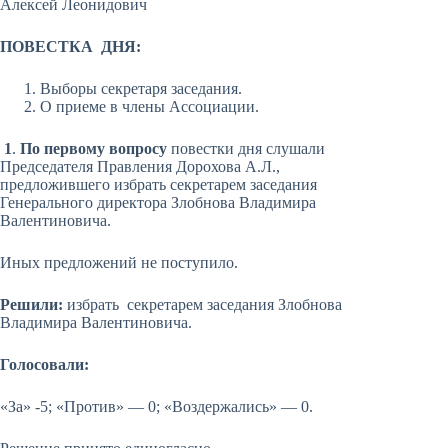
Алексей Леонидович
ПОВЕСТКА ДНЯ:
Выборы секретаря заседания.
О приеме в члены Ассоциации.
1
.
По первому вопросу
повестки дня слушали
Председателя Правления Дорохова А.Л.,
предложившего избрать секретарем заседания
Генерального директора Злобнова Владимира
Валентиновича.
Иных предложений не поступило.
Решили:
избрать секретарем заседания Злобнова
Владимира Валентиновича.
Голосовали:
«За» -5; «Против» — 0; «Воздержались» — 0.