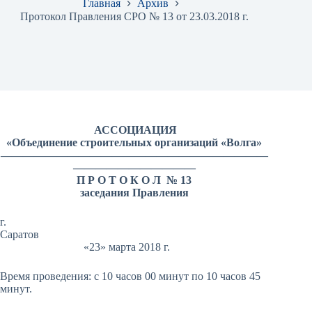
Главная
Архив
Протокол Правления СРО № 13 от 23.03.2018 г.
АССОЦИАЦИЯ
«Объединение строительных организаций «Волга»
————————————————————————
———————————
П Р О Т О К О Л № 13
заседания Правления
г.
Саратов
«23» марта 2018 г.
Время проведения: с 10 часов 00 минут по 10 часов 45
минут.