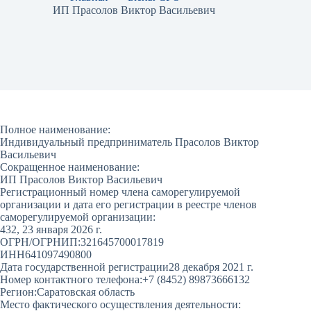
ИП Прасолов Виктор Васильевич
Полное наименование:
Индивидуальный предприниматель Прасолов Виктор
Васильевич
Сокращенное наименование:
ИП Прасолов Виктор Васильевич
Регистрационный номер члена саморегулируемой
организации и дата его регистрации в реестре членов
саморегулируемой организации:
432, 23 января 2026 г.
ОГРН/ОГРНИП:
321645700017819
ИНН
641097490800
Дата государственной регистрации
28 декабря 2021 г.
Номер контактного телефона:
+7 (8452) 89873666132
Регион:
Саратовская область
Место фактического осуществления деятельности: