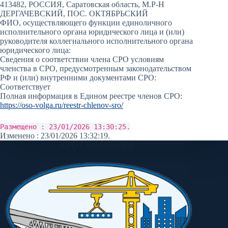
413482, РОССИЯ, Саратовская область, М.Р-Н
ДЕРГАЧЕВСКИЙ, ПОС. ОКТЯБРЬСКИЙ
ФИО, осуществляющего функции единоличного
исполнительного органа юридического лица и (или)
руководителя коллегиального исполнительного органа
юридического лица:
Сведения о соответствии члена СРО условиям
членства в СРО, предусмотренным законодательством
РФ и (или) внутренними документами СРО:
Соответствует
Полная информация в Едином реестре членов СРО:
https://oso-volga.ru/reestr-chlenov-sro/
Размещено : 23/01/2026 13:30:25.
Изменено : 23/01/2026 13:32:19.
СРО СТРОИТЕЛЕЙ