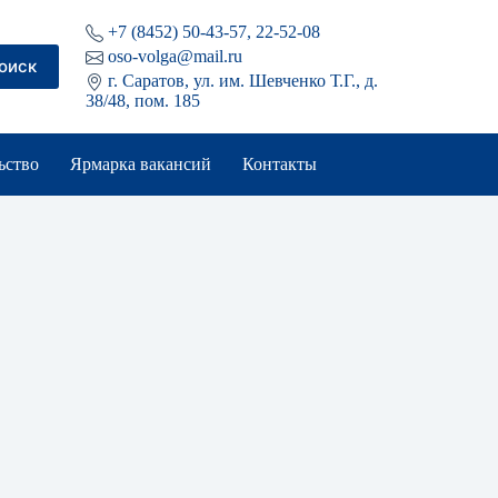
+7 (8452) 50-43-57, 22-52-08
oso-volga@mail.ru
оиск
г. Саратов, ул. им. Шевченко Т.Г., д.
38/48, пом. 185
ьство
Ярмарка вакансий
Контакты