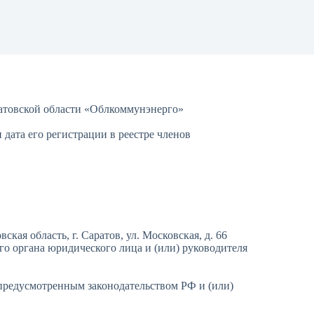
атовской области «Облкоммунэнерго»
дата его регистрации в реестре членов
кая область, г. Саратов, ул. Московская, д. 66
 органа юридического лица и (или) руководителя
предусмотренным законодательством РФ и (или)