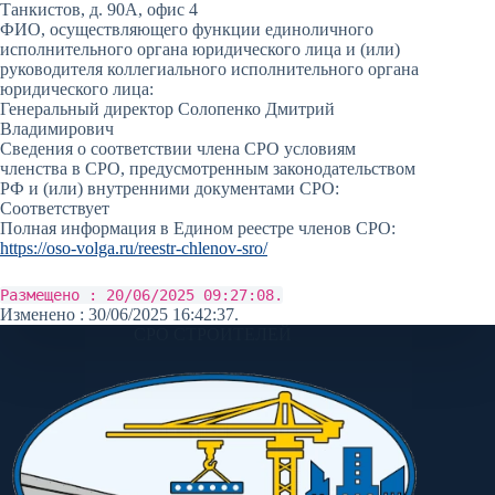
Танкистов, д. 90А, офис 4
ФИО, осуществляющего функции единоличного
исполнительного органа юридического лица и (или)
руководителя коллегиального исполнительного органа
юридического лица:
Генеральный директор Солопенко Дмитрий
Владимирович
Сведения о соответствии члена СРО условиям
членства в СРО, предусмотренным законодательством
РФ и (или) внутренними документами СРО:
Соответствует
Полная информация в Едином реестре членов СРО:
https://oso-volga.ru/reestr-chlenov-sro/
Размещено : 20/06/2025 09:27:08.
Изменено : 30/06/2025 16:42:37.
СРО СТРОИТЕЛЕЙ