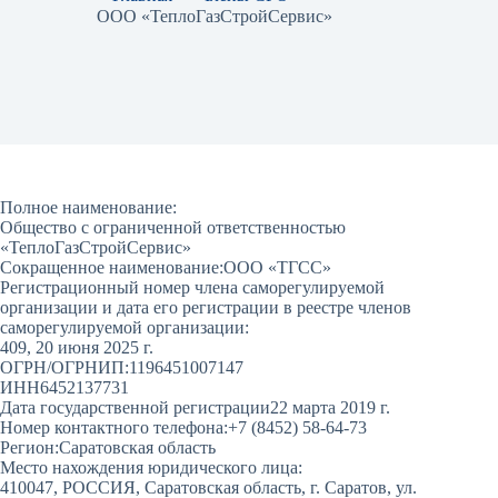
ООО «ТеплоГазСтройСервис»
Полное наименование:
Общество с ограниченной ответственностью
«ТеплоГазСтройСервис»
Сокращенное наименование:
ООО «ТГСС»
Регистрационный номер члена саморегулируемой
организации и дата его регистрации в реестре членов
саморегулируемой организации:
409, 20 июня 2025 г.
ОГРН/ОГРНИП:
1196451007147
ИНН
6452137731
Дата государственной регистрации
22 марта 2019 г.
Номер контактного телефона:
+7 (8452) 58-64-73
Регион:
Саратовская область
Место нахождения юридического лица:
410047, РОССИЯ, Саратовская область, г. Саратов, ул.