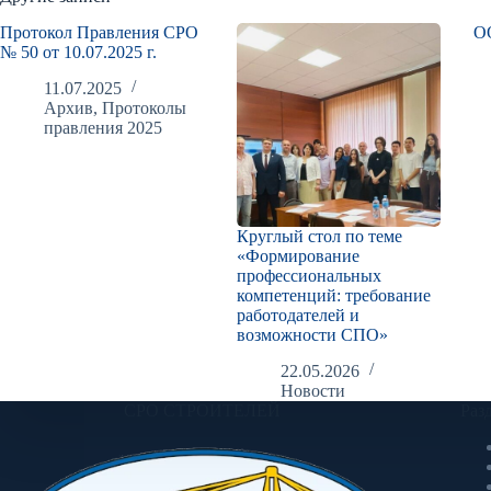
Протокол Правления СРО
О
№ 50 от 10.07.2025 г.
11.07.2025
Архив
,
Протоколы
правления 2025
Круглый стол по теме
«Формирование
профессиональных
компетенций: требование
работодателей и
возможности СПО»
22.05.2026
Новости
СРО СТРОИТЕЛЕЙ
Раз