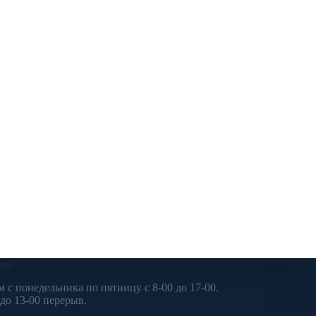
ты
м с понедельника по пятницу с 8-00 до 17-00.
 до 13-00 перерыв.