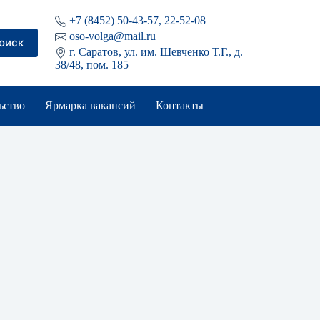
+7 (8452) 50-43-57, 22-52-08
oso-volga@mail.ru
оиск
г. Саратов, ул. им. Шевченко Т.Г., д.
38/48, пом. 185
ьство
Ярмарка вакансий
Контакты