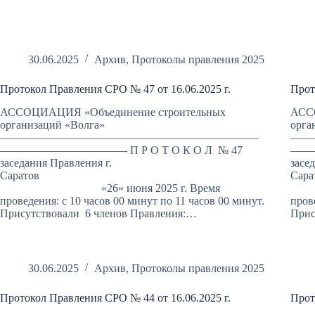
30.06.2025
Архив
,
Протоколы правления 2025
Протокол Правления СРО № 47 от 16.06.2025 г.
Прот
АССОЦИАЦИЯ «Объединение строительных
АСС
организаций «Волга»
орга
———————————————————————
——
———————————- П Р О Т О К О Л № 47
———
заседания Правления г.
засе
Саратов
«26» июня 2025 г. Время
«2
проведения: с 10 часов 00 минут по 11 часов 00 минут.
пров
Присутствовали 6 членов Правления:…
Прис
30.06.2025
Архив
,
Протоколы правления 2025
Протокол Правления СРО № 44 от 16.06.2025 г.
Прот