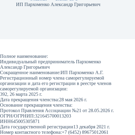
ИП Пархоменко Александр Григорьевич
Полное наименование:
Индивидуальный предприниматель Пархоменко
Александр Григорьевич
Сокращенное наименование:
ИП Пархоменко А.Г.
Регистрационный номер члена саморегулируемой
организации и дата его регистрации в реестре членов
саморегулируемой организации:
392, 26 марта 2025 г.
Дата прекращения членства:
28 мая 2026 г.
Основание прекращения членства:
Протокол Правления Ассоциации №21 от 28.05.2026 г.
ОГРН/ОГРНИП:
321645700013203
ИНН
645005305871
Дата государственной регистрации
13 декабря 2021 г.
Номер контактного телефона:
+7 (6452) 89675012061