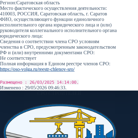
Регион:
Саратовская область
Место фактического осуществления деятельности:
410003, РОССИЯ, Саратовская область, г. Саратов
ФИО, осуществляющего функции единоличного
исполнительного органа юридического лица и (или)
руководителя коллегиального исполнительного органа
юридического лица:
Сведения о соответствии члена СРО условиям
членства в СРО, предусмотренным законодательством
РФ и (или) внутренними документами СРО:
Не соответствует
Полная информация в Едином реестре членов СРО:
https://oso-volga.ru/reestr-chlenov-sro/
Размещено : 26/03/2025 14:14:00.
Изменено : 29/05/2026 09:46:33.
СРО СТРОИТЕЛЕЙ