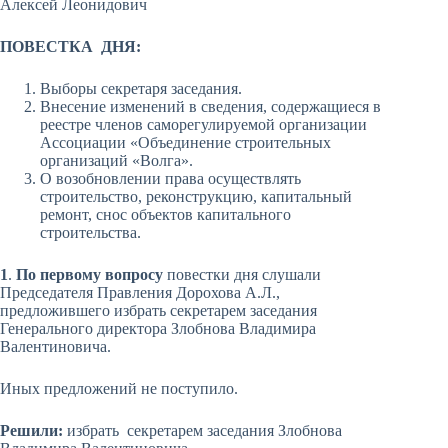
Алексей Леонидович
ПОВЕСТКА ДНЯ:
Выборы секретаря заседания.
Внесение изменений в сведения, содержащиеся в
реестре членов саморегулируемой организации
Ассоциации «Объединение строительных
организаций «Волга».
О возобновлении права осуществлять
строительство, реконструкцию, капитальный
ремонт, снос объектов капитального
строительства.
1
.
По первому вопросу
повестки дня слушали
Председателя Правления Дорохова А.Л.,
предложившего избрать секретарем заседания
Генерального директора Злобнова Владимира
Валентиновича.
Иных предложений не поступило.
Решили:
избрать секретарем заседания Злобнова