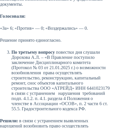
документы.
Голосовали:
«За» 6; «Против» — 0; «Воздержались» — 0.
Решение принято единогласно.
По третьему вопросу
повестки дня слушали
Дорохова А.Л. – «В Правление поступило
заключение Дисциплинарного комитета
(Протокол № 03 от 21.01.2025 г.) о возможности
возобновления права осуществлять
строительство, реконструкцию, капитальный
ремонт, снос объектов капитального
строительства ООО «АТРЕЙД» ИНН 6441023179
в связи с устранением нарушения требований
подп. 4.1.2. п. 4.1. раздела 4 Положения о
членстве в Ассоциации «ОСОВ», п. 2 части 6 ст.
55.5. Градостроительного кодекса РФ.
Решили:
в связи с устранением выявленных
нарушений возобновить право осуществлять