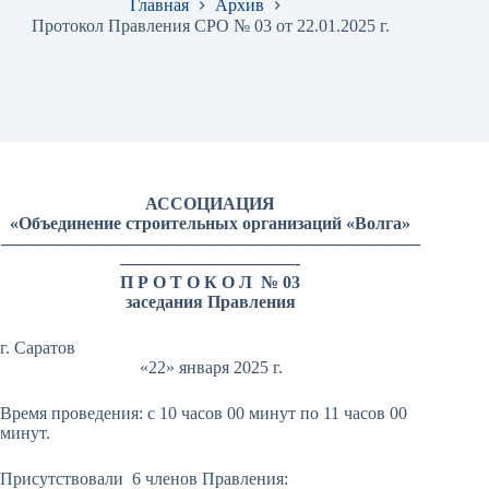
Главная
Архив
Протокол Правления СРО № 03 от 22.01.2025 г.
АССОЦИАЦИЯ
«Объединение строительных организаций «Волга»
————————————————————————
——————————-
П Р О Т О К О Л № 03
заседания Правления
г. Саратов
«22» января 2025 г.
Время проведения: с 10 часов 00 минут по 11 часов 00
минут.
Присутствовали 6 членов Правления: