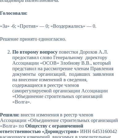
Владимира Валентиновича.
Голосовали:
«За» -6; «Против» — 0; «Воздержались» — 0.
Решение принято единогласно.
По второму вопросу
повестки Дорохов А.Л.
предоставил слово Генеральному директору
Ассоциации «ОСОВ» Злобнову В.В., который
представил на рассмотрение членам Правления
документы организаций, подавших заявления
на внесение изменений в сведения,
содержащиеся в реестре членов
саморегулируемой организации Ассоциации
«Объединение строительных организаций
«Волга».
Решили:
внести изменения в реестр членов
Ассоциации «Объединение строительных организаций
«Волга» по
Обществу с ограниченной
ответственностью «Дориндустрия»
ИНН 6453160042
касающиеся изменений, вносимых в учредительные