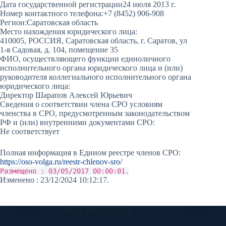
Дата государственной регистрации
24 июля 2013 г.
Номер контактного телефона:
+7 (8452) 906-908
Регион:
Саратовская область
Место нахождения юридического лица:
410005, РОССИЯ, Саратовская область, г. Саратов, ул
1-я Садовая, д. 104, помещение 35
ФИО, осуществляющего функции единоличного
исполнительного органа юридического лица и (или)
руководителя коллегиального исполнительного органа
юридического лица:
Директор Шарапов Алексей Юрьевич
Сведения о соответствии члена СРО условиям
членства в СРО, предусмотренным законодательством
РФ и (или) внутренними документами СРО:
Не соответствует
Полная информация в Едином реестре членов СРО:
https://oso-volga.ru/reestr-chlenov-sro/
Размещено : 03/05/2017 00:00:01.
Изменено : 23/12/2024 10:12:17.
СРО СТРОИТЕЛЕЙ