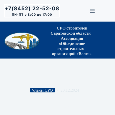
Перейти
к
+7(8452) 22-52-08
сути
ПН-ПТ с 8:00 до 17:00
СРО строителей
Саратовской области
Ассоциация
«Объединение
строительных
организаций «Волга»
Члены СРО
20.12.2024
ООО «ЭТК «ТРИУМФ»