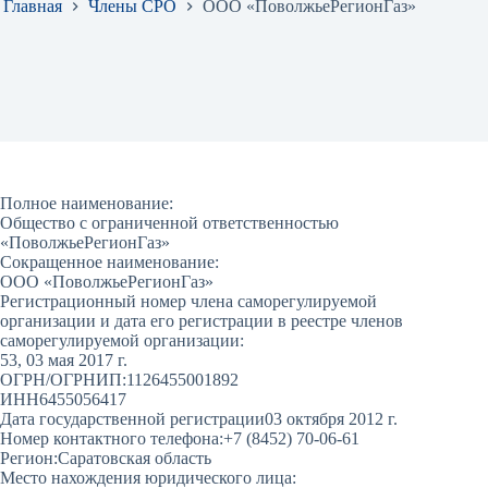
Главная
Члены СРО
ООО «ПоволжьеРегионГаз»
Полное наименование:
Общество с ограниченной ответственностью
«ПоволжьеРегионГаз»
Сокращенное наименование:
ООО «ПоволжьеРегионГаз»
Регистрационный номер члена саморегулируемой
организации и дата его регистрации в реестре членов
саморегулируемой организации:
53, 03 мая 2017 г.
ОГРН/ОГРНИП:
1126455001892
ИНН
6455056417
Дата государственной регистрации
03 октября 2012 г.
Номер контактного телефона:
+7 (8452) 70-06-61
Регион:
Саратовская область
Место нахождения юридического лица: