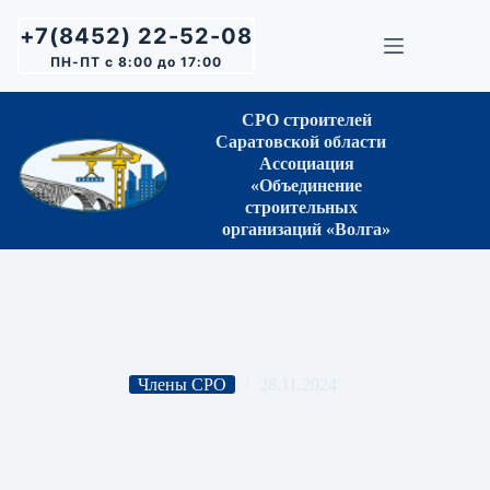
Перейти
к
+7(8452) 22-52-08
сути
ПН-ПТ с 8:00 до 17:00
СРО строителей
Саратовской области
Ассоциация
«Объединение
строительных
организаций «Волга»
Члены СРО
28.11.2024
ООО «ПоволжьеРегионГаз»