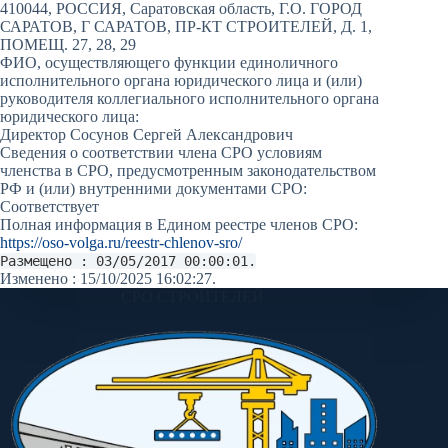
410044, РОССИЯ, Саратовская область, Г.О. ГОРОД
САРАТОВ, Г САРАТОВ, ПР-КТ СТРОИТЕЛЕЙ, Д. 1,
ПОМЕЩ. 27, 28, 29
ФИО, осуществляющего функции единоличного
исполнительного органа юридического лица и (или)
руководителя коллегиального исполнительного органа
юридического лица:
Директор Сосунов Сергей Александрович
Сведения о соответствии члена СРО условиям
членства в СРО, предусмотренным законодательством
РФ и (или) внутренними документами СРО:
Соответствует
Полная информация в Едином реестре членов СРО:
https://oso-volga.ru/reestr-chlenov-sro/
Размещено : 03/05/2017 00:00:01.
Изменено : 15/10/2025 16:02:27.
СРО СТРОИТЕЛЕЙ