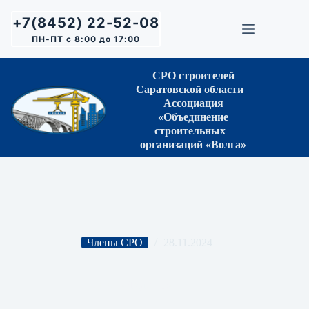
Перейти
к
+7(8452) 22-52-08
сути
ПН-ПТ с 8:00 до 17:00
СРО строителей
Саратовской области
Ассоциация
«Объединение
строительных
организаций «Волга»
Члены СРО
28.11.2024
ООО «Лидер-С»