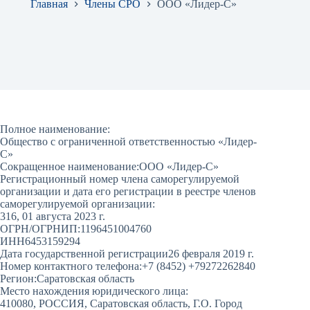
Главная
Члены СРО
ООО «Лидер-С»
Полное наименование:
Общество с ограниченной ответственностью «Лидер-
С»
Сокращенное наименование:
ООО «Лидер-С»
Регистрационный номер члена саморегулируемой
организации и дата его регистрации в реестре членов
саморегулируемой организации:
316, 01 августа 2023 г.
ОГРН/ОГРНИП:
1196451004760
ИНН
6453159294
Дата государственной регистрации
26 февраля 2019 г.
Номер контактного телефона:
+7 (8452) +79272262840
Регион:
Саратовская область
Место нахождения юридического лица:
410080, РОССИЯ, Саратовская область, Г.О. Город