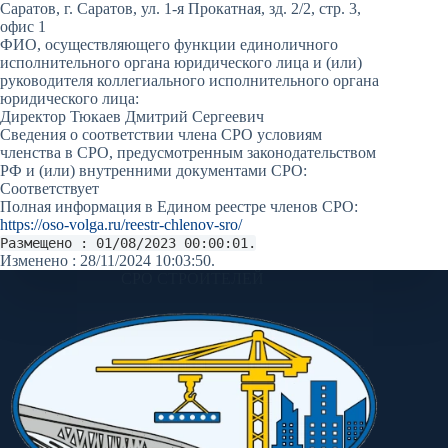
Саратов, г. Саратов, ул. 1-я Прокатная, зд. 2/2, стр. 3,
офис 1
ФИО, осуществляющего функции единоличного
исполнительного органа юридического лица и (или)
руководителя коллегиального исполнительного органа
юридического лица:
Директор Тюкаев Дмитрий Сергеевич
Сведения о соответствии члена СРО условиям
членства в СРО, предусмотренным законодательством
РФ и (или) внутренними документами СРО:
Соответствует
Полная информация в Едином реестре членов СРО:
https://oso-volga.ru/reestr-chlenov-sro/
Размещено : 01/08/2023 00:00:01.
Изменено : 28/11/2024 10:03:50.
СРО СТРОИТЕЛЕЙ