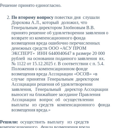
Решение принято единогласно.
По второму вопросу
повестки дня слушали
Дорохова А.Л., который доложил, что
Генеральным директором Злобновым В.В.
принято решение об удовлетворении заявления о
возврате из компенсационного фонда
возмещения вреда ошибочно перечисленных
денежных средств ООО «АСУ ПРОМ
ЭКСПЕРТ» ИНН 6440040647 в размере 20 000
рублей на основании поданного заявления вх.
№ 1122 от 15.12.2025 г. В соответствии с п. 5.4.
Положения о компенсационном фонде
возмещения вреда Ассоциации «ОСОВ» «в
случае принятия Генеральным директором
Ассоциации решения об удовлетворении
заявления, Генеральный директор Ассоциации
выносит на ближайшее заседание Правления
Ассоциации вопрос об осуществлении
выплаты из средств компенсационного фонда
возмещения вреда.»
Решили:
осуществить выплату из средств
компенсационного фонда возмещения вреда