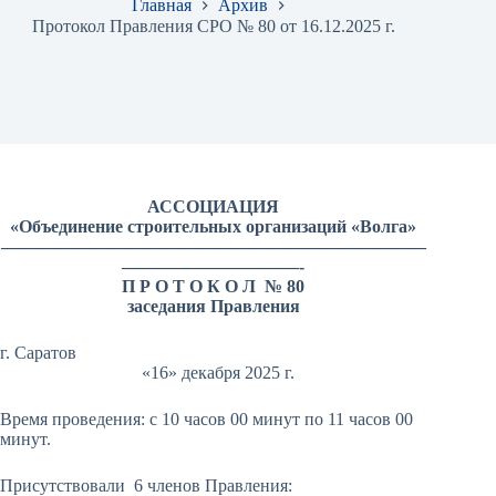
Главная
Архив
Протокол Правления СРО № 80 от 16.12.2025 г.
АССОЦИАЦИЯ
«Объединение строительных организаций «Волга»
————————————————————————
——————————-
П Р О Т О К О Л № 80
заседания Правления
г. Саратов
«16» декабря 2025 г.
Время проведения: с 10 часов 00 минут по 11 часов 00
минут.
Присутствовали 6 членов Правления: