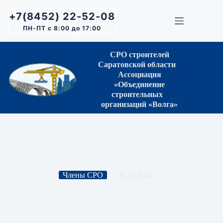
Перейти
к
+7(8452) 22-52-08
сути
ПН-ПТ с 8:00 до 17:00
СРО строителей
Саратовской области
Ассоциация
«Объединение
строительных
организаций «Волга»
Члены СРО
26.11.2024
ООО «АВРОРА»