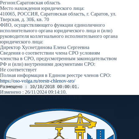
Регион:
Саратовская область
Место нахождения юридического лица:
410065, РОССИЯ, Саратовская область, г. Саратов, ул.
Тверская, д. 30Б, кв. 70
ФИО, осуществляющего функции единоличного
исполнительного органа юридического лица и (или)
руководителя коллегиального исполнительного органа
юридического лица:
Директор Хуснетдинова Елена Сергеевна
Сведения о соответствии члена СРО условиям
членства в СРО, предусмотренным законодательством
РФ и (или) внутренними документами СРО:
Не соответствует
Полная информация в Едином реестре членов СРО:
https://oso-volga.ru/reestr-chlenov-sro/
Размещено : 10/10/2018 00:00:01.
Изменено : 26/11/2024 09:14:10.
СРО СТРОИТЕЛЕЙ