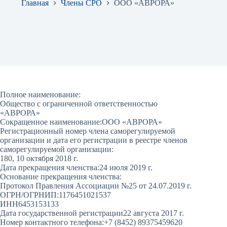
Главная
Члены СРО
ООО «АВРОРА»
Полное наименование:
Общество с ограниченной ответственностью
«АВРОРА»
Сокращенное наименование:
ООО «АВРОРА»
Регистрационный номер члена саморегулируемой
организации и дата его регистрации в реестре членов
саморегулируемой организации:
180, 10 октября 2018 г.
Дата прекращения членства:
24 июля 2019 г.
Основание прекращения членства:
Протокол Правления Ассоциации №25 от 24.07.2019 г.
ОГРН/ОГРНИП:
1176451021537
ИНН
6453153133
Дата государственной регистрации
22 августа 2017 г.
Номер контактного телефона:
+7 (8452) 89375459620