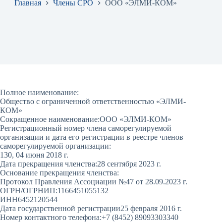
Главная
Члены СРО
ООО «ЭЛМИ-КОМ»
Полное наименование:
Общество с ограниченной ответственностью «ЭЛМИ-
КОМ»
Сокращенное наименование:
ООО «ЭЛМИ-КОМ»
Регистрационный номер члена саморегулируемой
организации и дата его регистрации в реестре членов
саморегулируемой организации:
130, 04 июня 2018 г.
Дата прекращения членства:
28 сентября 2023 г.
Основание прекращения членства:
Протокол Правления Ассоциации №47 от 28.09.2023 г.
ОГРН/ОГРНИП:
1166451055132
ИНН
6452120544
Дата государственной регистрации
25 февраля 2016 г.
Номер контактного телефона:
+7 (8452) 89093303340