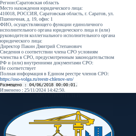
Регион:
Саратовская область
Место нахождения юридического лица:
410018, РОССИЯ, Саратовская область, г. Саратов, ул.
Пшеничная, д. 19, офис 1
ФИО, осуществляющего функции единоличного
исполнительного органа юридического лица и (или)
руководителя коллегиального исполнительного органа
юридического лица:
Директор Пакин Дмитрий Степанович
Сведения о соответствии члена СРО условиям
членства в СРО, предусмотренным законодательством
РФ и (или) внутренними документами СРО:
Не соответствует
Полная информация в Едином реестре членов СРО:
https://oso-volga.ru/reestr-chlenov-sro/
Размещено : 04/06/2018 00:00:01.
Изменено : 25/11/2024 14:42:50.
СРО СТРОИТЕЛЕЙ