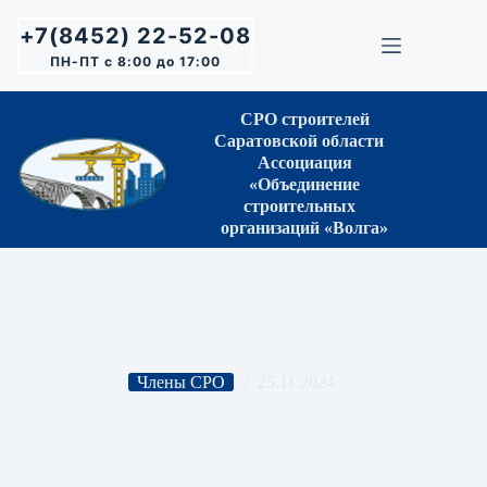
Перейти
к
+7(8452) 22-52-08
сути
ПН-ПТ с 8:00 до 17:00
СРО строителей
Саратовской области
Ассоциация
«Объединение
строительных
организаций «Волга»
Члены СРО
25.11.2024
ООО «ЭЛМИ-КОМ»