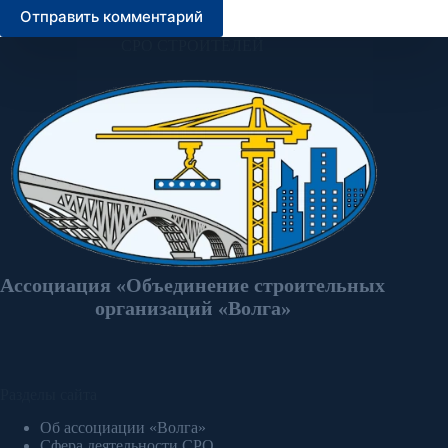
Отправить комментарий
СРО СТРОИТЕЛЕЙ
Ассоциация «Объединение строительных
организаций «Волга»
Разделы сайта
Об ассоциации «Волга»
Сфера деятельности СРО