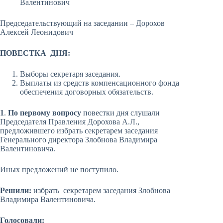
Валентинович
Председательствующий на заседании – Дорохов
Алексей Леонидович
ПОВЕСТКА ДНЯ:
Выборы секретаря заседания.
Выплаты из средств компенсационного фонда
обеспечения договорных обязательств.
1
.
По первому вопросу
повестки дня слушали
Председателя Правления Дорохова А.Л.,
предложившего избрать секретарем заседания
Генерального директора Злобнова Владимира
Валентиновича.
Иных предложений не поступило.
Решили:
избрать секретарем заседания Злобнова
Владимира Валентиновича.
Голосовали: