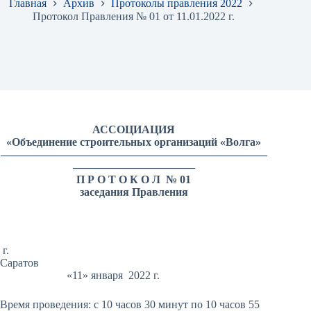
Главная
Архив
Протоколы правления 2022
Протокол Правления № 01 от 11.01.2022 г.
АССОЦИАЦИЯ
«Объединение строительных организаций «Волга»
————————————————————————
———————————
П Р О Т О К О Л № 01
заседания Правления
г.
Саратов
«11» января 2022 г.
Время проведения: с 10 часов 30 минут по 10 часов 55