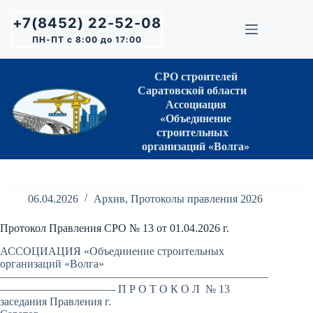
Перейти
к
+7(8452) 22-52-08
сути
ПН-ПТ с 8:00 до 17:00
СРО строителей
Саратовской области
Ассоциация
«Объединение
строительных
организаций «Волга»
06.04.2026
Архив
,
Протоколы правления 2026
Протокол Правления СРО № 13 от 01.04.2026 г.
АССОЦИАЦИЯ «Объединение строительных
организаций «Волга»
————————————————————————
——————————- П Р О Т О К О Л № 13
заседания Правления г.