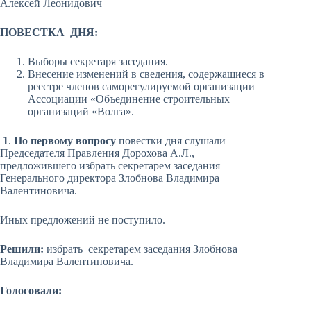
Алексей Леонидович
ПОВЕСТКА ДНЯ:
Выборы секретаря заседания.
Внесение изменений в сведения, содержащиеся в
реестре членов саморегулируемой организации
Ассоциации «Объединение строительных
организаций «Волга».
1
.
По первому вопросу
повестки дня слушали
Председателя Правления Дорохова А.Л.,
предложившего избрать секретарем заседания
Генерального директора Злобнова Владимира
Валентиновича.
Иных предложений не поступило.
Решили:
избрать секретарем заседания Злобнова
Владимира Валентиновича.
Голосовали: