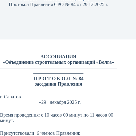
Протокол Правления СРО № 84 от 29.12.2025 г.
АССОЦИАЦИЯ
«Объединение строительных организаций «Волга»
————————————————————————
——————————-
П Р О Т О К О Л № 84
заседания Правления
г. Саратов
«29» декабря 2025 г.
Время проведения: с 10 часов 00 минут по 11 часов 00
минут.
Присутствовали 6 членов Правления: