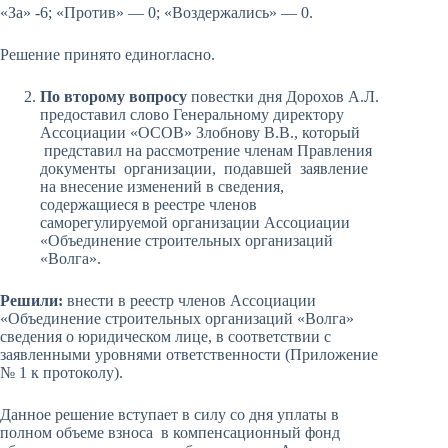
«За» -6; «Против» — 0; «Воздержались» — 0.
Решение принято единогласно.
По второму вопросу
повестки дня Дорохов А.Л.
предоставил слово Генеральному директору
Ассоциации «ОСОВ» Злобнову В.В., который
представил на рассмотрение членам Правления
документы организации, подавшей заявление
на внесение изменений в сведения,
содержащиеся в реестре членов
саморегулируемой организации Ассоциации
«Объединение строительных организаций
«Волга».
Решили:
внести в реестр членов Ассоциации
«Объединение строительных организаций «Волга»
сведения о юридическом лице, в соответствии с
заявленными уровнями ответственности (Приложение
№ 1 к протоколу).
Данное решение вступает в силу со дня уплаты в
полном объеме взноса в компенсационный фонд