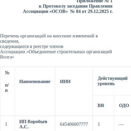
Приложение № 1
к Протоколу заседания Правления
Ассоциации «ОСОВ» № 84 от 29.12.2025 г.
Перечень организаций на внесение изменений в
сведения,
содержащиеся в реестре членов
Ассоциации «Объединение строительных организаций
Волга»
№
Действующий
Наименование
ИНН
уровень
п/
п
ВВ
ОДО
ИП Воробьев
1
645406007777
1
—
А.С.