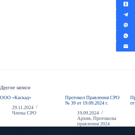
Другие записи
ООО «Каскад»
Протокол Правления СРО
П
№ 39 от 19.09.2024 г.
от
29.11.2024
Члены СРО
19.09.2024
Архив
,
Протоколы
правления 2024
СРО СТРОИТЕЛЕЙ
Раз