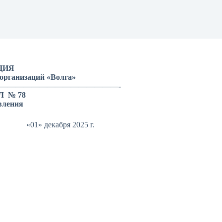
ЦИЯ
организаций «Волга»
———————————————-
 Л № 78
вления
ря 2025 г.