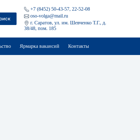
+7 (8452) 50-43-57, 22-52-08
oso-volga@mail.ru
оиск
г. Саратов, ул. им. Шевченко Т.Г., д.
38/48, пом. 185
ьство
Ярмарка вакансий
Контакты