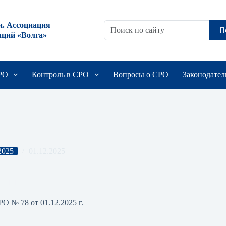
и. Ассоциация
П
аций «Волга»
СРО
Контроль в СРО
Вопросы о СРО
Законодател
2025
01.12.2025
01.12.2025 г.
О № 78 от 01.12.2025 г.