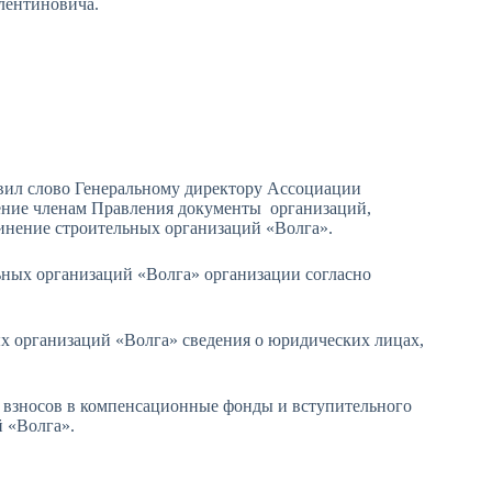
лентиновича.
вил слово Генеральному директору Ассоциации
ение членам Правления документы организаций,
инение строительных организаций «Волга».
ных организаций «Волга» организации согласно
х организаций «Волга» сведения о юридических лицах,
е взносов в компенсационные фонды и вступительного
 «Волга».