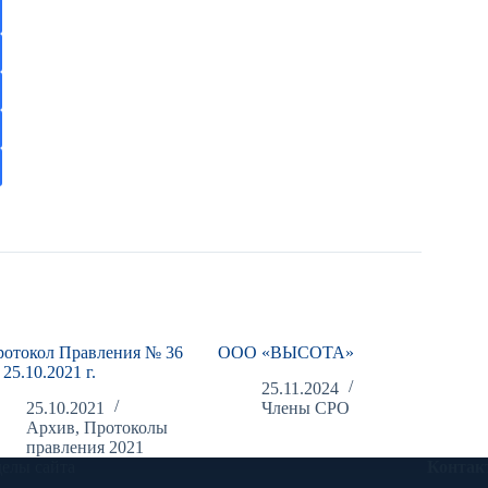
ротокол Правления № 36
ООО «ВЫСОТА»
 25.10.2021 г.
25.11.2024
25.10.2021
Члены СРО
Архив
,
Протоколы
правления 2021
делы сайта
Контак