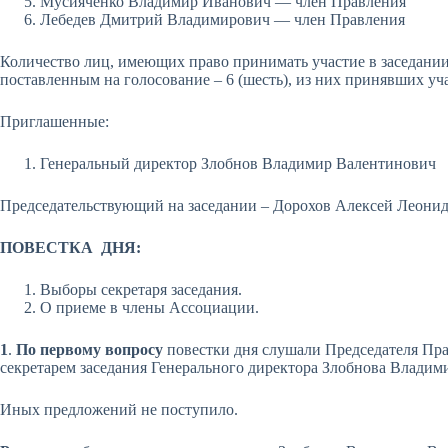
Мусияченко Владимир Иванович — член Правления
Лебедев Дмитрий Владимирович — член Правления
Количество лиц, имеющих право принимать участие в заседании
поставленным на голосование – 6 (шесть), из них принявших учас
Приглашенные:
Генеральный директор Злобнов Владимир Валентинович
Председательствующий на заседании – Дорохов Алексей Леони
ПОВЕСТКА ДНЯ:
Выборы секретаря заседания.
О приеме в члены Ассоциации.
1
.
По первому вопросу
повестки дня слушали Председателя Пра
секретарем заседания Генерального директора Злобнова Владим
Иных предложений не поступило.