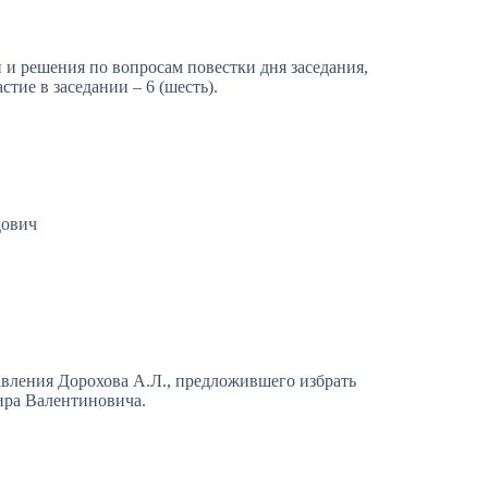
 и решения по вопросам повестки дня заседания,
тие в заседании – 6 (шесть).
дович
вления Дорохова А.Л., предложившего избрать
ира Валентиновича.