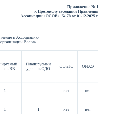
Приложение № 1
к Протоколу заседания Правления
Ассоциации «ОСОВ» № 78 от 01.12.2025 г.
упление в Ассоциацию
 организаций Волга»
нируемый
Планируемый
ООиТС
ОИАЭ
овень ВВ
уровень ОДО
1
—
нет
нет
1
1
нет
нет