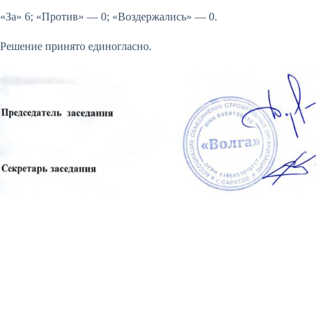
«За» 6; «Против» — 0; «Воздержались» — 0.
Решение принято единогласно.