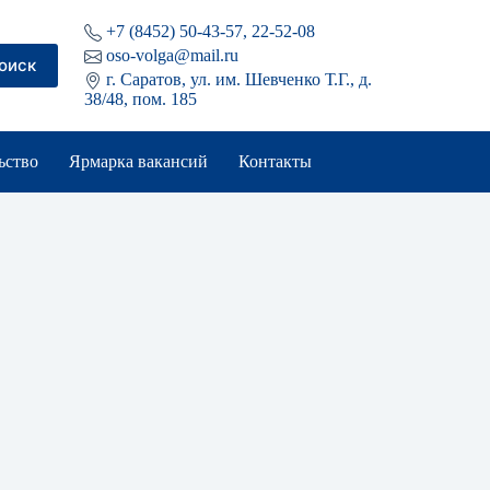
+7 (8452) 50-43-57, 22-52-08
oso-volga@mail.ru
оиск
г. Саратов, ул. им. Шевченко Т.Г., д.
38/48, пом. 185
ьство
Ярмарка вакансий
Контакты