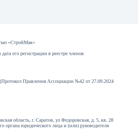
стью «СтройМак»
дата его регистрации в реестре членов
. (Протокол Правления Ассоциации №42 от 27.09.2024
кая область, г. Саратов, ул Федоровская, д. 5, кв. 28
 органа юридического лица и (или) руководителя