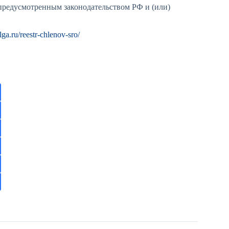
предусмотренным законодательством РФ и (или)
lga.ru/reestr-chlenov-sro/