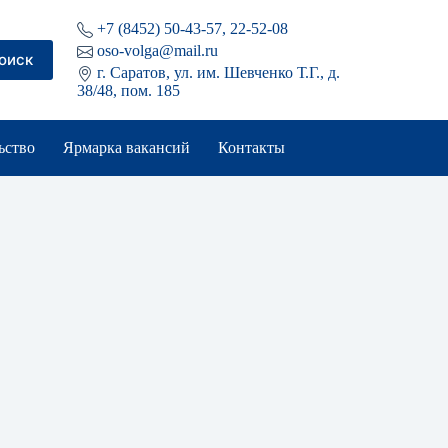
+7 (8452) 50-43-57, 22-52-08
oso-volga@mail.ru
оиск
г. Саратов, ул. им. Шевченко Т.Г., д.
38/48, пом. 185
ьство
Ярмарка вакансий
Контакты