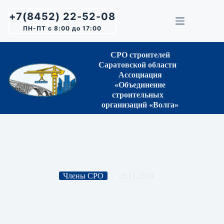
Перейти
к
+7(8452) 22-52-08
сути
ПН-ПТ с 8:00 до 17:00
СРО строителей
Саратовской области
Ассоциация
«Объединение
строительных
организаций «Волга»
Члены СРО
28.11.2024
ООО «ЭлСи»