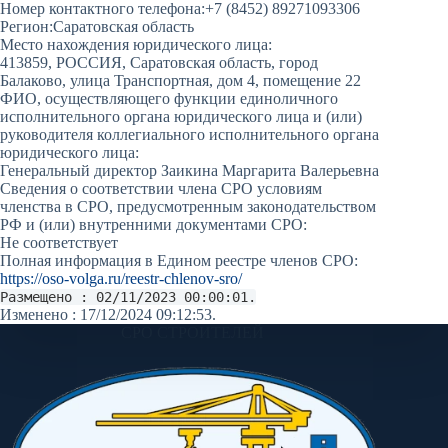
Номер контактного телефона:
+7 (8452) 89271093306
Регион:
Саратовская область
Место нахождения юридического лица:
413859, РОССИЯ, Саратовская область, город
Балаково, улица Транспортная, дом 4, помещение 22
ФИО, осуществляющего функции единоличного
исполнительного органа юридического лица и (или)
руководителя коллегиального исполнительного органа
юридического лица:
Генеральный директор Заикина Маргарита Валерьевна
Сведения о соответствии члена СРО условиям
членства в СРО, предусмотренным законодательством
РФ и (или) внутренними документами СРО:
Не соответствует
Полная информация в Едином реестре членов СРО:
https://oso-volga.ru/reestr-chlenov-sro/
Размещено : 02/11/2023 00:00:01.
Изменено : 17/12/2024 09:12:53.
СРО СТРОИТЕЛЕЙ