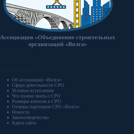
Ассоциация «Объединение строительных
организаций «Волга»
Разделы сайта
Об ассоциации «Волга»
Сфера деятельности СРО
Условия вступления
Что нужно знать о СРО
Размеры взносов в СРО
Отзывы партнеров СРО «Волга»
Новости
Законотворчество
Карта сайта