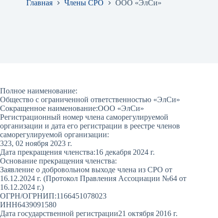
Главная
Члены СРО
ООО «ЭлСи»
Полное наименование:
Общество с ограниченной ответственностью «ЭлСи»
Сокращенное наименование:
ООО «ЭлСи»
Регистрационный номер члена саморегулируемой
организации и дата его регистрации в реестре членов
саморегулируемой организации:
323, 02 ноября 2023 г.
Дата прекращения членства:
16 декабря 2024 г.
Основание прекращения членства:
Заявление о добровольном выходе члена из СРО от
16.12.2024 г. (Протокол Правления Ассоциации №64 от
16.12.2024 г.)
ОГРН/ОГРНИП:
1166451078023
ИНН
6439091580
Дата государственной регистрации
21 октября 2016 г.