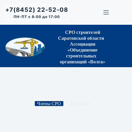
Перейти
к
+7(8452) 22-52-08
сути
ПН-ПТ с 8:00 до 17:00
СРО строителей
Саратовской области
Ассоциация
«Объединение
строительных
организаций «Волга»
Члены СРО
26.11.2024
ООО «МАГИСТРАЛЬ»