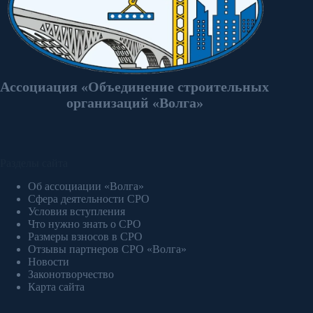
Ассоциация «Объединение строительных
организаций «Волга»
Разделы сайта
Об ассоциации «Волга»
Сфера деятельности СРО
Условия вступления
Что нужно знать о СРО
Размеры взносов в СРО
Отзывы партнеров СРО «Волга»
Новости
Законотворчество
Карта сайта