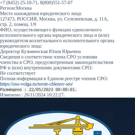
+7 (8452) 25-10-71, 8(800)551-57-07
Регион:
Москва
Место нахождения юридического лица:
127473, РОССИЯ, Москва, ул. Селезневская, д. 11А,
стр. 2, помещ. 1/9
ФИО, осуществляющего функции единоличного
исполнительного органа юридического лица и (или)
руководителя коллегиального исполнительного органа
юридического лица:
Директор Кузьминская Юлия Юрьевна
Сведения о соответствии члена СРО условиям
членства в СРО, предусмотренным законодательством
РФ и (или) внутренними документами СРО:
Не соответствует
Полная информация в Едином реестре членов СРО:
https://oso-volga.ru/reestr-chlenov-sro/
Размещено : 22/05/2023 00:00:01.
Изменено : 26/11/2024 10:22:27.
СРО СТРОИТЕЛЕЙ