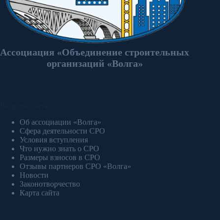
Ассоциация «Объединение строительных
организаций «Волга»
Разделы сайта
Об ассоциации «Волга»
Сфера деятельности СРО
Условия вступления
Что нужно знать о СРО
Размеры взносов в СРО
Отзывы партнеров СРО «Волга»
Новости
Законотворчество
Карта сайта