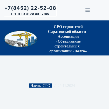
Перейти
к
+7(8452) 22-52-08
сути
ПН-ПТ с 8:00 до 17:00
СРО строителей
Саратовской области
Ассоциация
«Объединение
строительных
организаций «Волга»
Члены СРО
25.11.2024
ООО «Вертикаль»