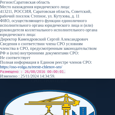
Регион:
Саратовская область
Место нахождения юридического лица:
413211, РОССИЯ, Саратовская область, Советский,
рабочий поселок Степное, ул. Кутузова, д. 11
ФИО, осуществляющего функции единоличного
исполнительного органа юридического лица и (или)
руководителя коллегиального исполнительного органа
юридического лица:
Директор Камендровский Сергей Александрович
Сведения о соответствии члена СРО условиям
членства в СРО, предусмотренным законодательством
РФ и (или) внутренними документами СРО:
Не соответствует
Полная информация в Едином реестре членов СРО:
https://oso-volga.ru/reestr-chlenov-sro/
Размещено : 26/08/2016 00:00:01.
Изменено : 25/11/2024 14:34:59.
СРО СТРОИТЕЛЕЙ