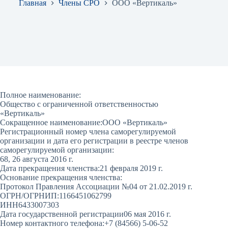
Главная
Члены СРО
ООО «Вертикаль»
Полное наименование:
Общество с ограниченной ответственностью
«Вертикаль»
Сокращенное наименование:
ООО «Вертикаль»
Регистрационный номер члена саморегулируемой
организации и дата его регистрации в реестре членов
саморегулируемой организации:
68, 26 августа 2016 г.
Дата прекращения членства:
21 февраля 2019 г.
Основание прекращения членства:
Протокол Правления Ассоциации №04 от 21.02.2019 г.
ОГРН/ОГРНИП:
1166451062799
ИНН
6433007303
Дата государственной регистрации
06 мая 2016 г.
Номер контактного телефона:
+7 (84566) 5-06-52