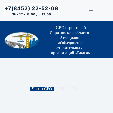
Перейти
к
+7(8452) 22-52-08
сути
ПН-ПТ с 8:00 до 17:00
СРО строителей
Саратовской области
Ассоциация
«Объединение
строительных
организаций «Волга»
Члены СРО
25.11.2024
ООО «Олимп»