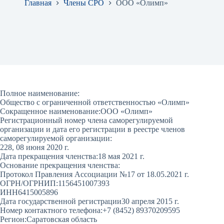
Главная
Члены СРО
ООО «Олимп»
Полное наименование:
Общество с ограниченной ответственностью «Олимп»
Сокращенное наименование:
ООО «Олимп»
Регистрационный номер члена саморегулируемой
организации и дата его регистрации в реестре членов
саморегулируемой организации:
228, 08 июня 2020 г.
Дата прекращения членства:
18 мая 2021 г.
Основание прекращения членства:
Протокол Правления Ассоциации №17 от 18.05.2021 г.
ОГРН/ОГРНИП:
1156451007393
ИНН
6415005896
Дата государственной регистрации
30 апреля 2015 г.
Номер контактного телефона:
+7 (8452) 89370209595
Регион:
Саратовская область