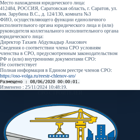
Место нахождения юридического лица:
412484, РОССИЯ, Саратовская область, г. Саратов, ул.
им. Зарубина В.С., д. 124/130, комната №3
ФИО, осуществляющего функции единоличного
исполнительного органа юридического лица и (или)
руководителя коллегиального исполнительного органа
юридического лица:
Директор Тахаев Абдулкадыр Анасович
Сведения о соответствии члена СРО условиям
членства в СРО, предусмотренным законодательством
РФ и (или) внутренними документами СРО:
Не соответствует
Полная информация в Едином реестре членов СРО:
https://oso-volga.ru/reestr-chlenov-sro/
Размещено : 08/06/2020 00:00:01.
Изменено : 25/11/2024 10:48:19.
СРО СТРОИТЕЛЕЙ