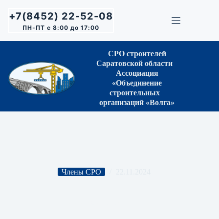
Перейти
к
+7(8452) 22-52-08
сути
ПН-ПТ с 8:00 до 17:00
СРО строителей
Саратовской области
Ассоциация
«Объединение
строительных
организаций «Волга»
Члены СРО
22.11.2024
ООО «Регион»