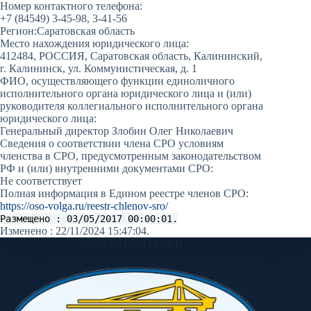
Номер контактного телефона:
+7 (84549) 3-45-98, 3-41-56
Регион:
Саратовская область
Место нахождения юридического лица:
412484, РОССИЯ, Саратовская область, Калининский,
г. Калининск, ул. Коммунистическая, д. 1
ФИО, осуществляющего функции единоличного
исполнительного органа юридического лица и (или)
руководителя коллегиального исполнительного органа
юридического лица:
Генеральный директор Злобин Олег Николаевич
Сведения о соответствии члена СРО условиям
членства в СРО, предусмотренным законодательством
РФ и (или) внутренними документами СРО:
Не соответствует
Полная информация в Едином реестре членов СРО:
https://oso-volga.ru/reestr-chlenov-sro/
Размещено : 03/05/2017 00:00:01.
Изменено : 22/11/2024 15:47:04.
СРО СТРОИТЕЛЕЙ