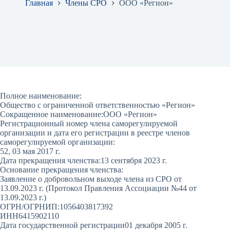
Главная
Члены СРО
ООО «Регион»
Полное наименование:
Общество с ограниченной ответственностью «Регион»
Сокращенное наименование:
ООО «Регион»
Регистрационный номер члена саморегулируемой
организации и дата его регистрации в реестре членов
саморегулируемой организации:
52, 03 мая 2017 г.
Дата прекращения членства:
13 сентября 2023 г.
Основание прекращения членства:
Заявление о добровольном выходе члена из СРО от
13.09.2023 г. (Протокол Правления Ассоциации №44 от
13.09.2023 г.)
ОГРН/ОГРНИП:
1056403817392
ИНН
6415902110
Дата государственной регистрации
01 декабря 2005 г.