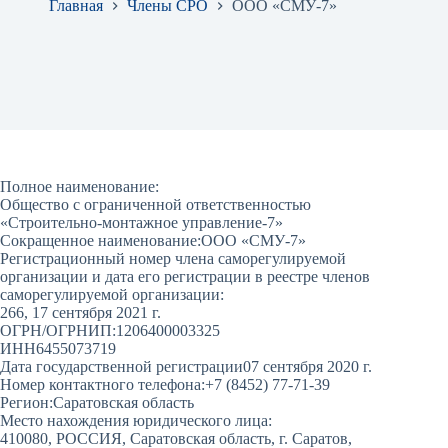
Главная
Члены СРО
ООО «СМУ-7»
Полное наименование:
Общество с ограниченной ответственностью
«Строительно-монтажное управление-7»
Сокращенное наименование:
ООО «СМУ-7»
Регистрационный номер члена саморегулируемой
организации и дата его регистрации в реестре членов
саморегулируемой организации:
266, 17 сентября 2021 г.
ОГРН/ОГРНИП:
1206400003325
ИНН
6455073719
Дата государственной регистрации
07 сентября 2020 г.
Номер контактного телефона:
+7 (8452) 77-71-39
Регион:
Саратовская область
Место нахождения юридического лица:
410080, РОССИЯ, Саратовская область, г. Саратов,