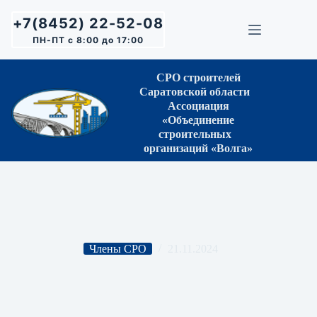
Перейти
к
+7(8452) 22-52-08
сути
ПН-ПТ с 8:00 до 17:00
СРО строителей
Саратовской области
Ассоциация
«Объединение
строительных
организаций «Волга»
Члены СРО
21.11.2024
ООО «СМУ-7»