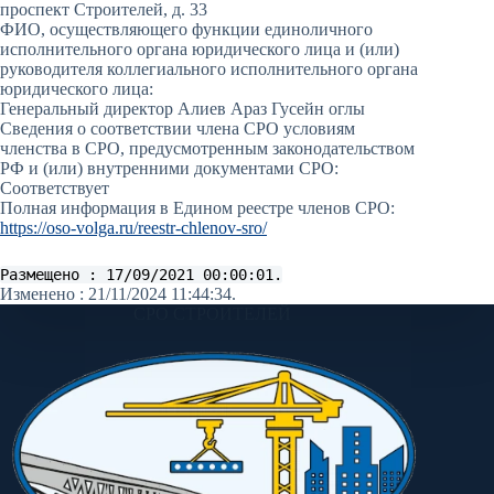
проспект Строителей, д. 33
ФИО, осуществляющего функции единоличного
исполнительного органа юридического лица и (или)
руководителя коллегиального исполнительного органа
юридического лица:
Генеральный директор Алиев Араз Гусейн оглы
Сведения о соответствии члена СРО условиям
членства в СРО, предусмотренным законодательством
РФ и (или) внутренними документами СРО:
Соответствует
Полная информация в Едином реестре членов СРО:
https://oso-volga.ru/reestr-chlenov-sro/
Размещено : 17/09/2021 00:00:01.
Изменено : 21/11/2024 11:44:34.
СРО СТРОИТЕЛЕЙ