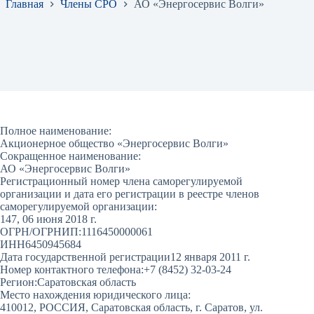
Главная
Члены СРО
АО «Энергосервис Волги»
Полное наименование:
Акционерное общество «Энергосервис Волги»
Сокращенное наименование:
АО «Энергосервис Волги»
Регистрационный номер члена саморегулируемой
организации и дата его регистрации в реестре членов
саморегулируемой организации:
147, 06 июня 2018 г.
ОГРН/ОГРНИП:
1116450000061
ИНН
6450945684
Дата государственной регистрации
12 января 2011 г.
Номер контактного телефона:
+7 (8452) 32-03-24
Регион:
Саратовская область
Место нахождения юридического лица:
410012, РОССИЯ, Саратовская область, г. Саратов, ул.