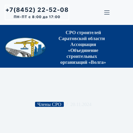
Перейти
к
+7(8452) 22-52-08
сути
ПН-ПТ с 8:00 до 17:00
СРО строителей
Саратовской области
Ассоциация
«Объединение
строительных
организаций «Волга»
Члены СРО
20.11.2024
АО «Энергосервис Волги»