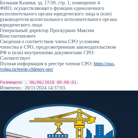
Большая Казачья, зд. 17/39, стр. 1, помещение 4
ФИО, осуществляющего функции единоличного
исполнительного органа юридического лица и (или)
руководителя коллегиального исполнительного органа
юридического лица:
Генеральный директор Проскуркин Максим
Константинович
Сведения о соответствии члена СРО условиям
членства в СРО, предусмотренным законодательством
РФ и (или) внутренними документами СРО:
Соответствует
Полная информация в реестре членов СРО:
https://oso-
volga.ru/reestr-chlenov-sro/
Размещено : 06/06/2018 00:00:01.
Изменено : 20/11/2024 14:37:03.
СРО СТРОИТЕЛЕЙ