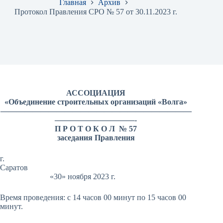
Главная
Архив
Протокол Правления СРО № 57 от 30.11.2023 г.
АССОЦИАЦИЯ
«Объединение строительных организаций «Волга»
————————————————————————
——————————-
П Р О Т О К О Л № 57
заседания Правления
г.
Саратов
«30» ноября 2023 г.
Время проведения: с 14 часов 00 минут по 15 часов 00
минут.