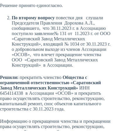
Решение принято единогласно.
По второму вопросу
повестки дня слушали
Председателя Правления Дорохова А.Л.,
сообщившего, что 30.11.2023 г. в Ассоциацию
поступило заявление№ 131 от 11.2023 г. от ООО
«Саратовский Завод Металлических
Конструкций», входящий № 1034 от 30.11.2023 г.
о добровольном выходе из членов Ассоциации
«ОСОВ», что влечет прекращение членства
ООО «Саратовский Завод Металлических
Конструкций» в Ассоциации.
Решили:
прекратить членство
Общества с
ограниченной ответственностью «Саратовский
Завод Металлических Конструкций»
ИНН
6454114338 в Ассоциации «ОСОВ» и прекратить
право осуществлять строительство, реконструкцию,
капитальный ремонт, снос объектов капитального
строительства с 30.11.2023 года.
Информацию о прекращении членства и прекращении
права осуществлять строительство, реконструкцию,