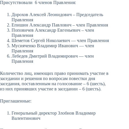
Присутствовали 6 членов Правления:
Дорохов Алексей Леонидович – Председатель
Правления
Епишин Александр Павлович – член Правления
Поповичев Александр Евгеньевич – член
Правления
Шеметов Сергей Николаевич — член Правления
Мусияченко Владимир Иванович — член
Правления
Лебедев Дмитрий Владимирович — член
Правления
Количество лиц, имеющих право принимать участие в
заседании и решения по вопросам повестки дня
заседания, поставленным на голосование – 6 (шесть),
из них принявших участие в заседании – 6 (шесть).
Приглашенные:
Генеральный директор Злобнов Владимир
Валентинович