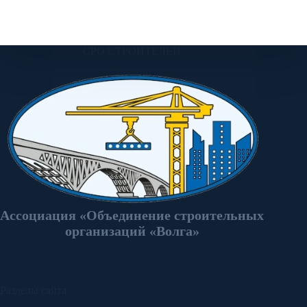
СРО СТРОИТЕЛЕЙ
Ассоциация «Объединение строительных
организаций «Волга»
Разделы сайта