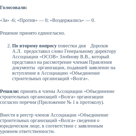
Голосовали:
«За» -6; «Против» — 0; «Воздержались» — 0.
Решение принято единогласно.
По второму вопросу
повестки дня Дорохов
А.Л. предоставил слово Генеральному директору
Ассоциации «ОСОВ» Злобнову В.В., который
представил на рассмотрение членам Правления
документы организации, подавшей заявление на
вступление в Ассоциацию «Объединение
строительных организаций «Волга».
Решили:
принять в члены Ассоциации «Объединение
строительных организаций «Волга» организации
согласно перечня (Приложение № 1 к протоколу).
Внести в реестр членов Ассоциации «Объединение
строительных организаций «Волга» сведения о
юридическом лице, в соответствии с заявленным
уровнем ответственности.