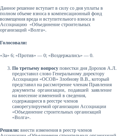
Данное решение вступает в силу со дня уплаты в
полном объеме взноса в компенсационный фонд
возмещения вреда и вступительного взноса в
Ассоциацию «Объединение строительных
организаций «Волга».
Голосовали:
«За» 6; «Против» — 0; «Воздержались» — 0.
По третьему вопросу
повестки дня Дорохов А.Л.
предоставил слово Генеральному директору
Ассоциации «ОСОВ» Злобнову В.В., который
представил на рассмотрение членам Правления
документы организации, подавшей заявление
на внесение изменений в сведения,
содержащиеся в реестре членов
саморегулируемой организации Ассоциации
«Объединение строительных организаций
«Волга».
Решили:
внести изменения в реестр членов
Ассоциации «Объединение строительных организаций