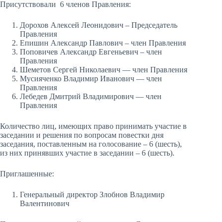
Присутствовали 6 членов Правления:
Дорохов Алексей Леонидович – Председатель
Правления
Епишин Александр Павлович – член Правления
Поповичев Александр Евгеньевич – член
Правления
Шеметов Сергей Николаевич — член Правления
Мусияченко Владимир Иванович — член
Правления
Лебедев Дмитрий Владимирович — член
Правления
Количество лиц, имеющих право принимать участие в
заседании и решения по вопросам повестки дня
заседания, поставленным на голосование – 6 (шесть),
из них принявших участие в заседании – 6 (шесть).
Приглашенные:
Генеральный директор Злобнов Владимир
Валентинович