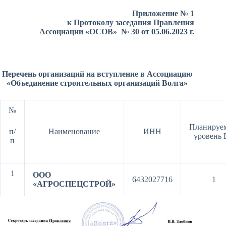
Приложение № 1
к Протоколу заседания Правления
Ассоциации «ОСОВ» № 30 от 05.06.2023 г.
Перечень организаций на вступление в Ассоциацию
«Объединение строительных организаций Волга»
№
Планируе
п/
Наименование
ИНН
уровень
п
1
ООО
6432027716
1
«АГРОСПЕЦСТРОЙ»