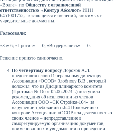
«Волга» по
Обществу с ограниченной
ответственностью «Контур Абсолют»
ИНН
6451001752, касающиеся изменений, вносимых в
учредительные документы.
Голосовали:
«За» 6; «Против» — 0; «Воздержались» — 0.
Решение принято единогласно.
По четвертому вопросу
Дорохов А.Л.
предоставил слово Генеральному директору
Ассоциации «ОСОВ» Злобнову В.В., который
доложил, что из Дисциплинарного комитета
(Протокол № 16 от 05.06.2023 г.) поступила
рекомендация об исключении из членов
Ассоциации ООО «СК Стройка-164» за
нарушение требований п.6.4 Положения о
контроле Ассоциации «ОСОВ» за деятельностью
своих членов – непредставление в
саморегулируемую организацию документов,
поименованных в уведомлении о проведении