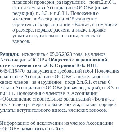
плановой проверки, за нарушение подп.2.п.6.1.
статьи 6 Устава Ассоциации «ОСОВ» (новая
редакция), п. 8.3. и п.8.3.1. Положения о
членстве в Ассоциации «Объединение
строительных организаций «Волга», в том числе
о размере, порядке расчета, а также порядке
уплаты вступительного взноса, членских
взносов.
Решили:
исключить с 05.06.2023 года из членов
Ассоциации «ОСОВ»
Общество с ограниченной
ответственностью «СК Стройка-164»
ИНН
6454116470 за нарушение требований п.6.4 Положения
о контроле Ассоциации «ОСОВ» за деятельностью
своих членов, за нарушение подп.2.п.6.1. статьи 6
Устава Ассоциации «ОСОВ» (новая редакция), п. 8.3. и
п.8.3.1. Положения о членстве в Ассоциации
«Объединение строительных организаций «Волга», в
том числе о размере, порядке расчета, а также порядке
уплаты вступительного взноса, членских взносов.
Информацию об исключении из членов Ассоциации
«ОСОВ» разместить на сайте.