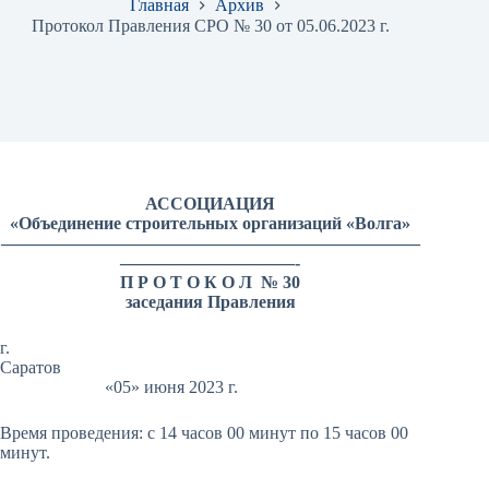
Главная
Архив
Протокол Правления СРО № 30 от 05.06.2023 г.
АССОЦИАЦИЯ
«Объединение строительных организаций «Волга»
————————————————————————
——————————-
П Р О Т О К О Л № 30
заседания Правления
г.
Саратов
«05» июня 2023 г.
Время проведения: с 14 часов 00 минут по 15 часов 00
минут.